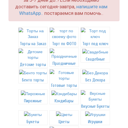
за 5-7 дней до..! Если необходимо
доставить сегодня-завтра,
напишите нам
WhatsApp..
постараемся вам помочь..
Торты на Заказ
Торт по ФОТО
Торт под ключ
Свадебные
Праздничные
Детские торты
Бенто торты
Без Декора
Готовые торты
Пирожные
Кэндибары
Вкусные Букеты
Букеты
Цветы
Игрушки