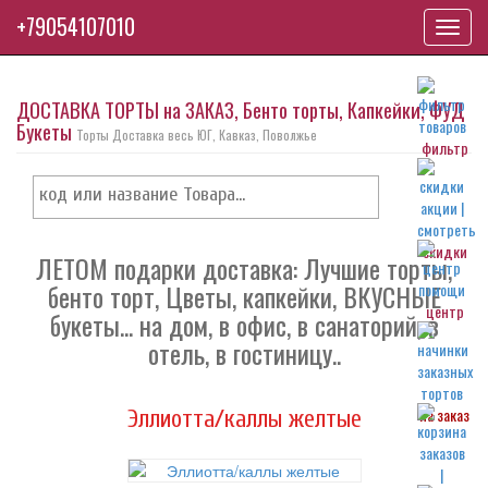
+79054107010
Toggl
navig
ДОСТАВКА ТОРТЫ на ЗАКАЗ, Бенто торты, Капкейки, ФУД
Букеты
Торты Доставка весь ЮГ, Кавказ, Поволжье
фильтр
скидки
ЛЕТОМ подарки доставка: Лучшие торты,
бенто торт, Цветы, капкейки, ВКУСНЫЕ
центр
букеты... на дом, в офис, в санаторий, в
отель, в гостиницу..
на заказ
Эллиотта/каллы желтые