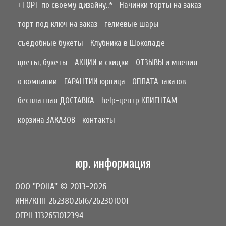
+ТОРТ по своему дизайну..*
Начинки торты на заказ
торт под ключ на заказ
гелиевые шары
съедобные букеты
Клубника в Шоколаде
цветы, букеты
АКЦИИ и скидки
ОТЗЫВЫ и мнения
о компании
ГАРАНТИИ юрлица
ОПЛАТА заказов
бесплатная ДОСТАВКА
help-центр КЛИЕНТАМ
корзина ЗАКАЗОВ
контакты
юр. информация
ООО "РОНА" © 2013-2026
ИНН/КПП 2623802616/262301001
ОГРН 1132651012394