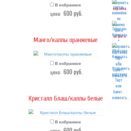
В избранное
корзина
600
руб.
цена:
по фото
Манго/каллы оранжевые
В избранное
600
руб.
цена:
написать..
написать..
Кристалл Блаш/каллы белые
В избранное
600
руб.
цена: