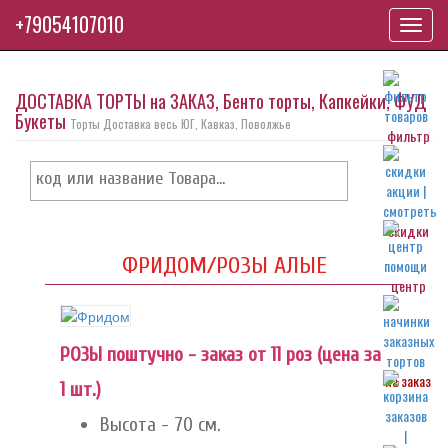
+79054107010
Toggl
navig
ДОСТАВКА ТОРТЫ на ЗАКАЗ, Бенто торты, Капкейки, ФУД
Букеты
Торты Доставка весь ЮГ, Кавказ, Поволжье
фильтр
скидки
ФРИДОМ/РОЗЫ АЛЫЕ
центр
РОЗЫ поштучно - заказ от 11 роз (цена за
на заказ
1 шт.)
Высота - 70 см.