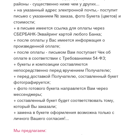
районы - существенно ниже чем у других...
+ на указанный адрес электронной почты,- поступит
письмо с указанием № заказа, фото Букета (цветов) и
стоимости;
+ в письме имеется ссылка для оплаты через
СБЕРБАНК-Эквайринг картой любого Банка;
+ после оплаты у Вас имеется информация о
произведенной оплате;
+ после оплаты - письмом Вам поступает Чек об
оплате в соответствии с Требованиями 54-ФЗ;
+ букеты и композиции составляются
непосредственно перед вручением Получателю;
+ перед доставкой Получателю, составленный букет
фотографируется;
+ фото готового букета направлется Вам через
мессенджеры;
+ составленный букет будет соответствовать тому,
который Вы заказали;
+ замена в букете оформления возможна только с
личного Вашего согласия!...
Мы предлагаем: