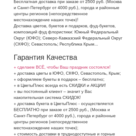
Бесплатная доставка при заказе от 2500 руб. (Москва
и Санкт-Петербург от 4000 руб.), города и районные
центры регионов (непосредственное
местонахождение наших точек)!
Доставка цветов, букетов и подарков, фуд-букетов,
композиций фуд флористики: Южный Федеральный
Округ (ЮФО); Северо-Кавказский Федеральный Округ
(СКФО); Севастополь; Республика Крым...
Гарантия Качества
+ сделаем ВСЁ, чтобы Ваш праздник состоялся!
+ доставка цветы в ЮФО, СКФО, Севастополь, Крым;
+ оформляем букеты в подарок – бесплатно;
+ в ЦветыПлюс всегда есть СКИДКИ и АКЦИИ!
+ вы постоянный клиент – значит у Вас
накопительная система СКИДОК!
+ доставка букета в ЦветыПлюс - осуществляется
БЕСПЛАТНО при заказе от 2500 руб., (Москва и
Санкт-Петербург от 4000 руб.), города и районные
центры регионов (непосредственное
местонахождение наших точек);
+ стоимость доставки в труднодоступные и горные