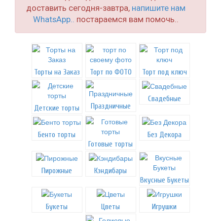
доставить сегодня-завтра,
напишите нам
WhatsApp..
постараемся вам помочь..
Торты на Заказ
Торт по ФОТО
Торт под ключ
Свадебные
Праздничные
Детские торты
Бенто торты
Без Декора
Готовые торты
Пирожные
Кэндибары
Вкусные Букеты
Букеты
Цветы
Игрушки