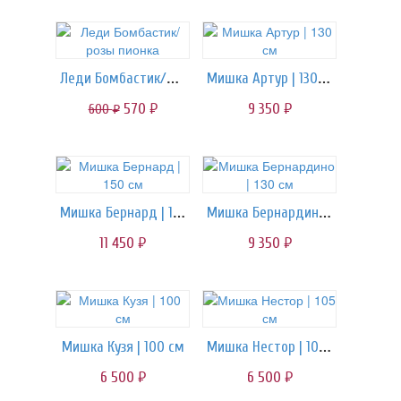
Леди Бомбастик/розы пионка
Мишка Артур | 130 см
570
9 350
600
руб.
руб.
руб.
Мишка Бернард | 150 см
Мишка Бернардино | 130 см
11 450
9 350
руб.
руб.
Мишка Нестор | 105 см
Мишка Кузя | 100 см
6 500
6 500
руб.
руб.