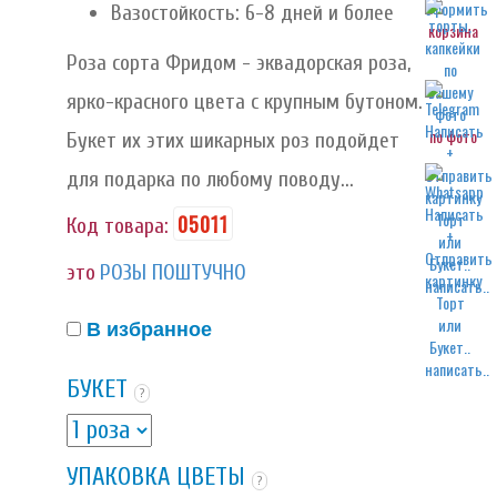
Вазостойкость: 6-8 дней и более
корзина
Роза сорта Фридом - эквадорская роза,
ярко-красного цвета с крупным бутоном.
по фото
Букет их этих шикарных роз подойдет
для подарка по любому поводу...
05011
Код товара:
это
РОЗЫ ПОШТУЧНО
написать..
В избранное
написать..
БУКЕТ
?
УПАКОВКА ЦВЕТЫ
?