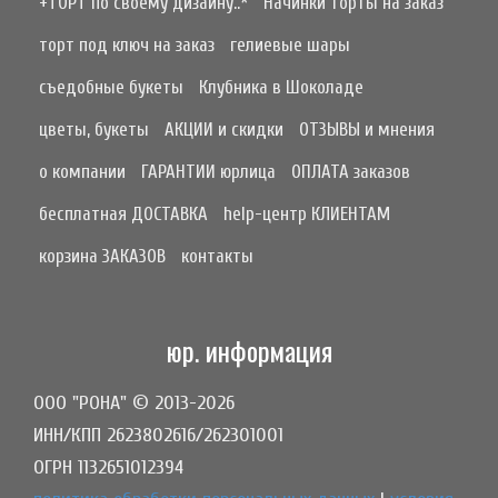
+ТОРТ по своему дизайну..*
Начинки торты на заказ
торт под ключ на заказ
гелиевые шары
съедобные букеты
Клубника в Шоколаде
цветы, букеты
АКЦИИ и скидки
ОТЗЫВЫ и мнения
о компании
ГАРАНТИИ юрлица
ОПЛАТА заказов
бесплатная ДОСТАВКА
help-центр КЛИЕНТАМ
корзина ЗАКАЗОВ
контакты
юр. информация
ООО "РОНА" © 2013-2026
ИНН/КПП 2623802616/262301001
ОГРН 1132651012394