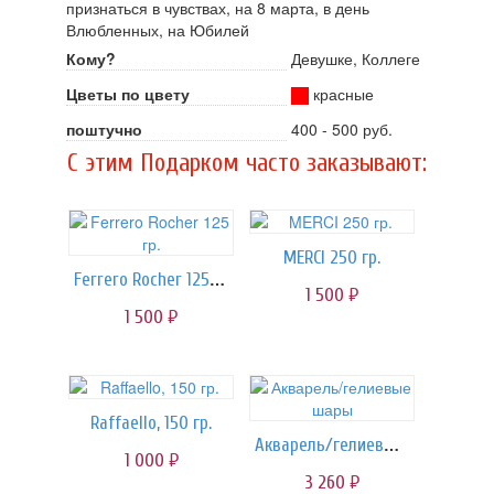
признаться в чувствах, на 8 марта, в день
Влюбленных, на Юбилей
Кому?
Девушке, Коллеге
Цветы по цвету
красные
поштучно
400 - 500 руб.
C этим Подарком часто заказывают:
MERCI 250 гр.
Ferrero Rocher 125 гр.
1 500
руб.
1 500
руб.
Raffaello, 150 гр.
Акварель/гелиевые шары
1 000
руб.
3 260
руб.