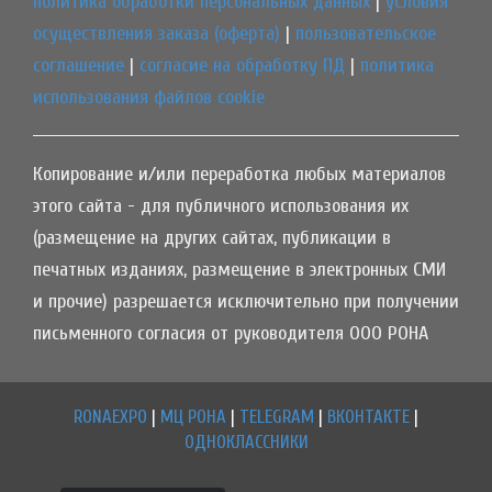
политика обработки персональных данных
|
условия
осуществления заказа (оферта)
|
пользовательское
соглашение
|
согласие на обработку ПД
|
политика
использования файлов cookie
Копирование и/или переработка любых материалов
этого сайта - для публичного использования их
(размещение на других сайтах, публикации в
печатных изданиях, размещение в электронных СМИ
и прочие) разрешается исключительно при получении
письменного согласия от руководителя ООО РОНА
RONAEXPO
|
МЦ РОНА
|
TELEGRAM
|
ВКОНТАКТЕ
|
ОДНОКЛАССНИКИ