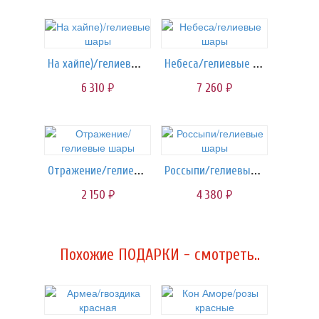
На хайпе)/гелиевые шары
Небеса/гелиевые шары
6 310
7 260
руб.
руб.
Отражение/гелиевые шары
Россыпи/гелиевые шары
2 150
4 380
руб.
руб.
Похожие ПОДАРКИ - смотреть..