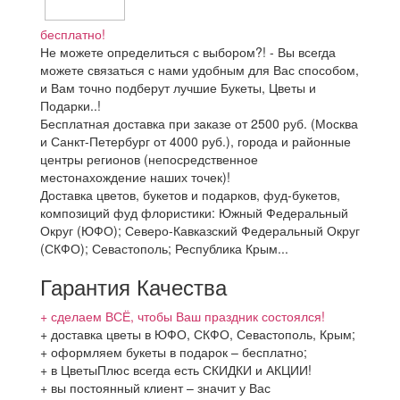
бесплатно!
Не можете определиться с выбором?! - Вы всегда
можете связаться с нами удобным для Вас способом,
и Вам точно подберут лучшие Букеты, Цветы и
Подарки..!
Бесплатная доставка при заказе от 2500 руб. (Москва
и Санкт-Петербург от 4000 руб.), города и районные
центры регионов (непосредственное
местонахождение наших точек)!
Доставка цветов, букетов и подарков, фуд-букетов,
композиций фуд флористики: Южный Федеральный
Округ (ЮФО); Северо-Кавказский Федеральный Округ
(СКФО); Севастополь; Республика Крым...
Гарантия Качества
+ сделаем ВСЁ, чтобы Ваш праздник состоялся!
+ доставка цветы в ЮФО, СКФО, Севастополь, Крым;
+ оформляем букеты в подарок – бесплатно;
+ в ЦветыПлюс всегда есть СКИДКИ и АКЦИИ!
+ вы постоянный клиент – значит у Вас