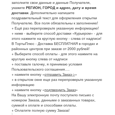
заполните свои данные и данные Получателя,
укажите
РЕГИОН, ГОРОД и адрес, дату и время
доставки
. Дополнительно напишите
поздравительный текст для оформления открытки
Получателю. Все поля обязательны к заполнению!
+ Ещё раз перепроверьте указанную информацию!
+ ниже - выберите способ доставки «Курьером» - для
этого нажмите на круглую кнопку - слева от надписи!
В ТортыПлюс - Доставка БЕСПЛАТНАЯ в городах и
районных центров при заказе от 2000 рублей!
+ Выберите способ оплаты - для этого нажмите на
круглую кнопку слева от надписи
+ поставьте галочку, я принимаю условия
Пользовательского соглашения….
+ нажмите кнопку «
отправить Заказ->
»
+ в открытом окне еще раз перепроверьте указанную
информацию
+ нажмите кнопку «
подтвердить Заказ
»
На Вашу электронную почту поступило письмо с
номером Заказа, данными о заказанных товарах,
суммой к оплате и способами оплаты.
+ Оплатите полную сумму Заказа!