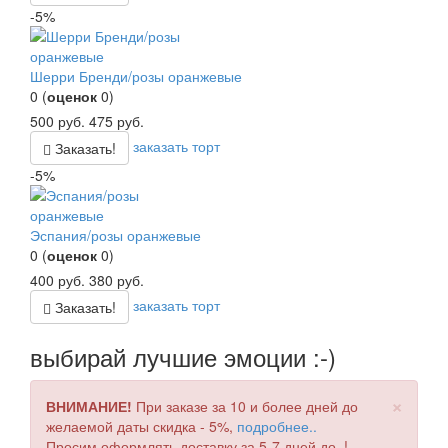
-5%
Шерри Бренди/розы оранжевые
0
(
оценок
0
)
500
руб.
475
руб.
заказать торт
Заказать!
-5%
Эспания/розы оранжевые
0
(
оценок
0
)
400
руб.
380
руб.
заказать торт
Заказать!
выбирай лучшие эмоции :-)
×
ВНИМАНИЕ!
При заказе за 10 и более дней до
желаемой даты скидка - 5%,
подробнее..
Просим оформлять доставку за 5-7 дней до..!