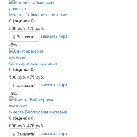
Мэджик Таймс/розы розовые
0
(
оценок
0
)
500
руб.
475
руб.
заказать торт
Заказать!
-5%
Свитсара/роза кустовая
0
(
оценок
0
)
500
руб.
475
руб.
заказать торт
Заказать!
-5%
Фиеста Баблс/розы кустовые
0
(
оценок
0
)
500
руб.
475
руб.
заказать торт
Заказать!