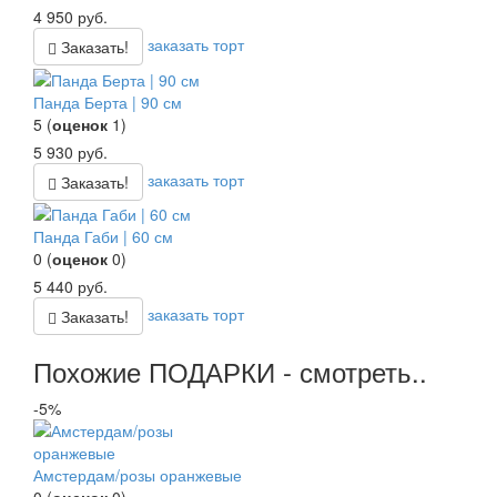
4 950
руб.
заказать торт
Заказать!
Панда Берта | 90 см
5
(
оценок
1
)
5 930
руб.
заказать торт
Заказать!
Панда Габи | 60 см
0
(
оценок
0
)
5 440
руб.
заказать торт
Заказать!
Похожие ПОДАРКИ - смотреть..
-5%
Амстердам/розы оранжевые
0
(
оценок
0
)