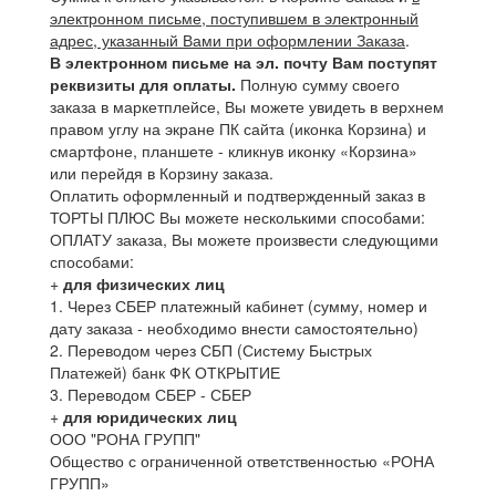
электронном письме, поступившем в электронный
адрес, указанный Вами при оформлении Заказа
.
В электронном письме на эл. почту Вам поступят
реквизиты для оплаты.
Полную сумму своего
заказа в маркетплейсе, Вы можете увидеть в верхнем
правом углу на экране ПК сайта (иконка Корзина) и
смартфоне, планшете - кликнув иконку «Корзина»
или перейдя в Корзину заказа.
Оплатить оформленный и подтвержденный заказ в
ТОРТЫ ПЛЮС Вы можете несколькими способами:
ОПЛАТУ заказа, Вы можете произвести следующими
способами:
+
для физических лиц
1. Через СБЕР платежный кабинет (сумму, номер и
дату заказа - необходимо внести самостоятельно)
2. Переводом через СБП (Систему Быстрых
Платежей) банк ФК ОТКРЫТИЕ
3. Переводом СБЕР - СБЕР
+
для юридических лиц
ООО "РОНА ГРУПП"
Общество с ограниченной ответственностью «РОНА
ГРУПП»