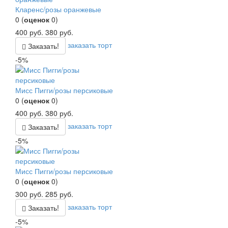
Кларенс/розы оранжевые
0
(
оценок
0
)
400
руб.
380
руб.
заказать торт
Заказать!
-5%
Мисс Пигги/розы персиковые
0
(
оценок
0
)
400
руб.
380
руб.
заказать торт
Заказать!
-5%
Мисс Пигги/розы персиковые
0
(
оценок
0
)
300
руб.
285
руб.
заказать торт
Заказать!
-5%