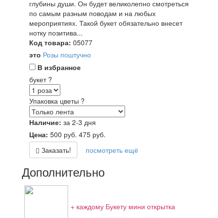
глубины души. Он будет великолепно смотреться
по самым разным поводам и на любых
мероприятиях. Такой букет обязательно внесет
нотку позитива...
Код товара:
05077
это
Розы поштучно
В избранное
букет
?
Упаковка цветы
?
Наличие:
за 2-3 дня
Цена:
500
руб.
475
руб.
Заказать!
посмотреть ещё
Дополнительно
+ каждому Букету мини открытка