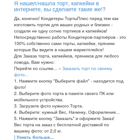
Я нашел/нашла торт, капкейки в
интернете, вы сделаете такие же!?
Да, конечно! Кондитеры ТортыПлюс перед тем как
изготовить тортик для ваших родных и близких -
создали не одну сотню тортиков и капкейков!
Непосредственно работы Кондитеров-партнёров - это
100% собственно сами торты, капкейки, пряники
которые Вы видите в нашем маркетплейсе!
Для Заказа торта, капкейков, пряников для любого
повода, Вам нужно:
Перейти по ссылке...
+ Заказать торт по своему
фото...
1. Нажмите кнопку "Выберите файл" - находится под
фото!
2. Выберите фото торта в памяти своего ПК или
мобильного устройства.
3. Загрузите фото нужного Торта.
4. Выберите: нужный Вес, Начинку, Оформление...
5. Нажмите кнопку "Заказать" и оформите Заказ!
Вес торта на заказ с бесплатной доставкой по
вашему фото: от 2,0 кг.
| Узнать больше...