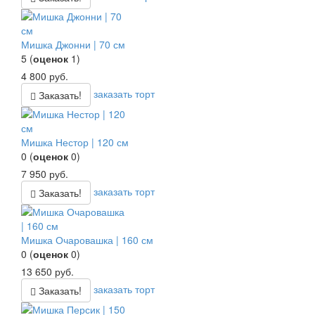
Мишка Джонни | 70 см
5
(
оценок
1
)
4 800
руб.
заказать торт
Заказать!
Мишка Нестор | 120 см
0
(
оценок
0
)
7 950
руб.
заказать торт
Заказать!
Мишка Очаровашка | 160 см
0
(
оценок
0
)
13 650
руб.
заказать торт
Заказать!