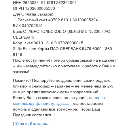
ИНН 2623031191 КПП 262301001
ОГРН 1202600005530
Для Оплаты Заказов:
1. Расчётный счёт 40702.810.1.60100005324
БИК 040702615
Банк СТАВРОПОЛЬСКОЕ ОТДЕЛЕНИЕ N5230 ПАО
СБЕРБАНК
Корр. счёт 30101.810.9.07020000615
2. № Бизнес-Карты ПАО СБЕРБАНК 5479 6000 1860
8149
После поступления полной суммы заказа на наш счёт
– мы незамедлительно приступаем к работе с Вашим
заказом!
Помните! Планируйте поздравления своих родных,
близких и знакомых – заранее – не менее чем за 2-3
дня до предполагаемой даты поздравления!
Если у Вас возникла срочная ситуация,
напишите
менеджеру-флористу, здесь..
- мы постараемся
помочь и сделаем всё возможное, чтобы Ваш
Праздник состоялся..!
| Узнать больше...