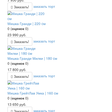
7 950
руб.
заказать торт
Заказать!
Мишка Гранди | 220 cм
0
(
оценок
0
)
23 990
руб.
заказать торт
Заказать!
Мишка Гранди Милки | 180 cм
0
(
оценок
0
)
17 800
руб.
заказать торт
Заказать!
Мишка ГрейтЛав Умка | 160 cм
0
(
оценок
0
)
13 650
руб.
заказать торт
Заказать!