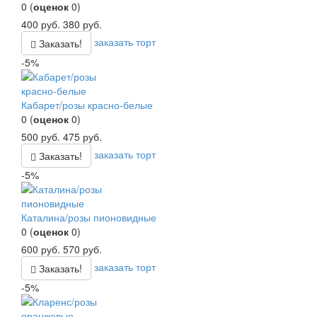
0
(
оценок
0
)
400
руб.
380
руб.
заказать торт
Заказать!
-5%
Кабарет/розы красно-белые
0
(
оценок
0
)
500
руб.
475
руб.
заказать торт
Заказать!
-5%
Каталина/розы пионовидные
0
(
оценок
0
)
600
руб.
570
руб.
заказать торт
Заказать!
-5%