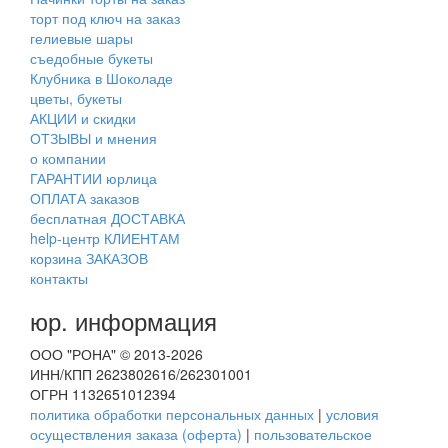
торт под ключ на заказ
гелиевые шары
съедобные букеты
Клубника в Шоколаде
цветы, букеты
АКЦИИ и скидки
ОТЗЫВЫ и мнения
о компании
ГАРАНТИИ юрлица
ОПЛАТА заказов
бесплатная ДОСТАВКА
help-центр КЛИЕНТАМ
корзина ЗАКАЗОВ
контакты
юр. информация
ООО "РОНА" © 2013-2026
ИНН/КПП 2623802616/262301001
ОГРН 1132651012394
политика обработки персональных данных
|
условия
осуществления заказа (оферта)
|
пользовательское