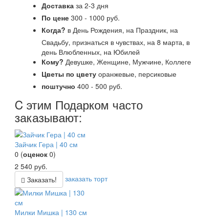
Доставка
за 2-3 дня
По цене
300 - 1000 руб.
Когда?
в День Рождения, на Праздник, на
Свадьбу, признаться в чувствах, на 8 марта, в
день Влюбленных, на Юбилей
Кому?
Девушке, Женщине, Мужчине, Коллеге
Цветы по цвету
оранжевые, персиковые
поштучно
400 - 500 руб.
C этим Подарком часто
заказывают:
Зайчик Гера | 40 см
0
(
оценок
0
)
2 540
руб.
заказать торт
Заказать!
Милки Мишка | 130 см