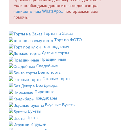
Если необходимо доставить сегодня-завтра,
напишите нам WhatsApp..
постараемся вам
помочь..
Торты на Заказ
Торт по ФОТО
Торт под ключ
Детские торты
Праздничные
Свадебные
Бенто торты
Готовые торты
Без Декора
Пирожные
Кэндибары
Вкусные Букеты
Букеты
Цветы
Игрушки