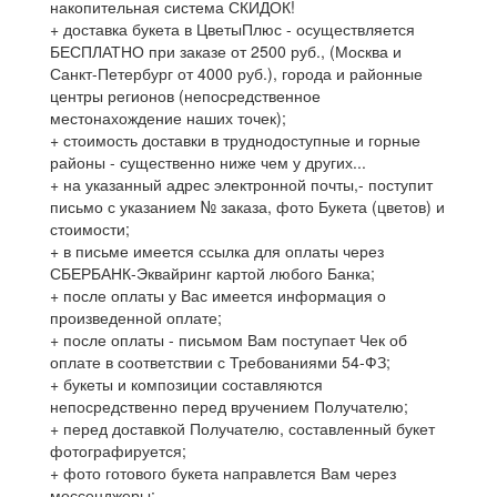
накопительная система СКИДОК!
+ доставка букета в ЦветыПлюс - осуществляется
БЕСПЛАТНО при заказе от 2500 руб., (Москва и
Санкт-Петербург от 4000 руб.), города и районные
центры регионов (непосредственное
местонахождение наших точек);
+ стоимость доставки в труднодоступные и горные
районы - существенно ниже чем у других...
+ на указанный адрес электронной почты,- поступит
письмо с указанием № заказа, фото Букета (цветов) и
стоимости;
+ в письме имеется ссылка для оплаты через
СБЕРБАНК-Эквайринг картой любого Банка;
+ после оплаты у Вас имеется информация о
произведенной оплате;
+ после оплаты - письмом Вам поступает Чек об
оплате в соответствии с Требованиями 54-ФЗ;
+ букеты и композиции составляются
непосредственно перед вручением Получателю;
+ перед доставкой Получателю, составленный букет
фотографируется;
+ фото готового букета направлется Вам через
мессенджеры;