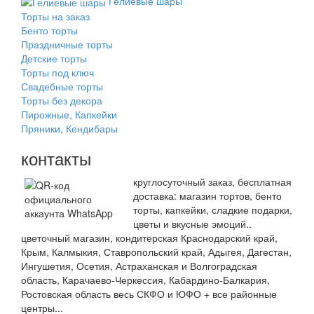
Гелиевые шары
Торты на заказ
Бенто торты
Праздничные торты
Детские торты
Торты под ключ
Свадебные торты
Торты без декора
Пирожные, Капкейки
Пряники, Кендибары
контакты
круглосуточный заказ, бесплатная
доставка: магазин тортов, бенто
торты, капкейки, сладкие подарки,
цветы и вкусные эмоций..
цветочный магазин, кондитерская Краснодарский край,
Крым, Калмыкия, Ставропольский край, Адыгея, Дагестан,
Ингушетия, Осетия, Астраханская и Волгоградская
область, Карачаево-Черкессия, Кабардино-Балкария,
Ростовская область весь СКФО и ЮФО + все районные
центры...