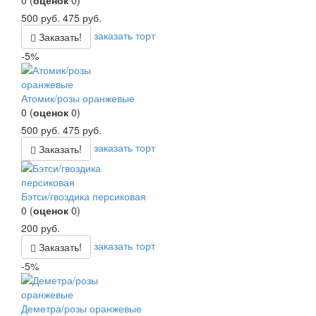
500
руб.
475
руб.
заказать торт
Заказать!
-5%
Атомик/розы оранжевые
0
(
оценок
0
)
500
руб.
475
руб.
заказать торт
Заказать!
Бэтси/гвоздика персиковая
0
(
оценок
0
)
200
руб.
заказать торт
Заказать!
-5%
Деметра/розы оранжевые