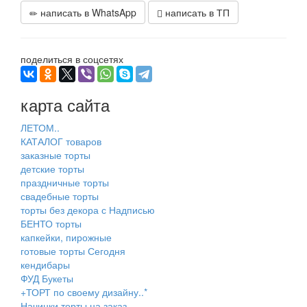
написать в WhatsApp
написать в ТП
поделиться в соцсетях
карта сайта
ЛЕТОМ..
КАТАЛОГ товаров
заказные торты
детские торты
праздничные торты
свадебные торты
торты без декора с Надписью
БЕНТО торты
капкейки, пирожные
готовые торты Сегодня
кендибары
ФУД Букеты
+ТОРТ по своему дизайну..*
Начинки торты на заказ