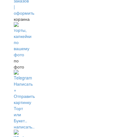
корзина
по
фото
написать..