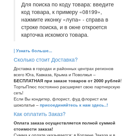
Для поиска по коду товара: введите
код товара, к примеру «08199»,
нажмите иконку «лупа» - справа в
строке поиска, и в окне откроется
карточка искомого товара.
| Узнать больше...
Сколько стоит Доставка?
Доставка в городах и районных центрах регионов
всего Юга, Кавказа, Крыма и Поволжья –
БЕСПЛАТНАЯ при заказе товаров от 2000 рублей
!
ТортыПлюс постоянно расширяет свою партнерскую
сеть!
Если Вы кондитер, флорист, фуд флорист или
шоколатье –
присоединяйтесь к нам здесь..!
Как оплатить Заказ?
Оплата заказа осуществляется полной суммой
стоимости заказа!
Сумма к оплате указывается: в Корзине Заказа и
в