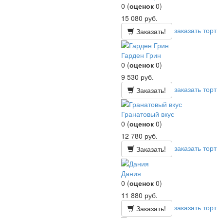
0
(
оценок
0
)
15 080
руб.
заказать торт
Заказать!
Гарден Грин
0
(
оценок
0
)
9 530
руб.
заказать торт
Заказать!
Гранатовый вкус
0
(
оценок
0
)
12 780
руб.
заказать торт
Заказать!
Дания
0
(
оценок
0
)
11 880
руб.
заказать торт
Заказать!