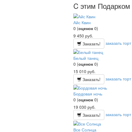
C этим Подарком 
Айс Квин
0
(
оценок
0
)
9 450
руб.
заказать торт
Заказать!
Белый танец
0
(
оценок
0
)
15 010
руб.
заказать торт
Заказать!
Бордовая ночь
0
(
оценок
0
)
19 030
руб.
заказать торт
Заказать!
Все Солнца