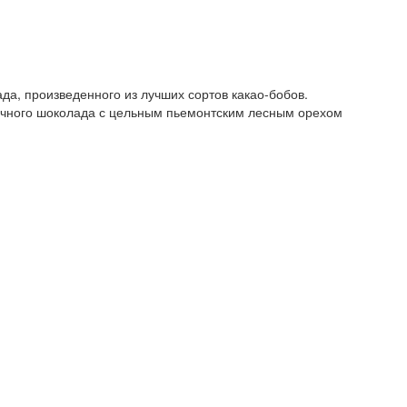
да, произведенного из лучших сортов какао-бобов.
чного шоколада с цельным пьемонтским лесным орехом