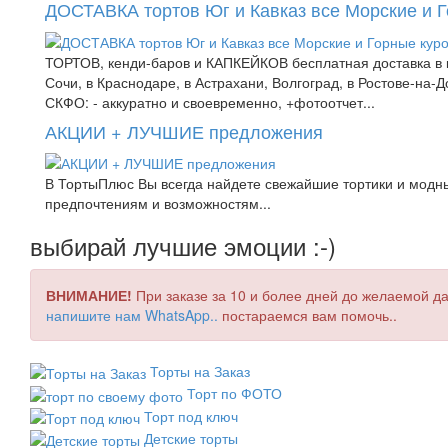
ДОСТАВКА тортов Юг и Кавказ все Морские и 
ТОРТОВ, кенди-баров и КАПКЕЙКОВ бесплатная доставка в к
Сочи, в Краснодаре, в Астрахани, Волгоград, в Ростове-на
СКФО: - аккуратно и своевременно, +фотоотчет...
АКЦИИ + ЛУЧШИЕ предложения
В ТортыПлюс Вы всегда найдете свежайшие тортики и модны
предпочтениям и возможностям...
выбирай лучшие эмоции :-)
ВНИМАНИЕ!
При заказе за 10 и более дней до желаемой да
напишите нам WhatsApp..
постараемся вам помочь..
Торты на Заказ
Торт по ФОТО
Торт под ключ
Детские торты