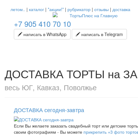
летом..
|
каталог
|
*акции!*
|
рубрикатор
|
отзывы
|
доставка
+7 905 410 70 10
написать в WhatsApp
написать в Telegram
ДОСТАВКА ТОРТЫ на ЗАКА
весь ЮГ, Кавказ, Поволжье
ДОСТАВКА сегодня-завтра
Если Вы желаете заказать свадебный торт или детские торты
своим фотографиям - Вы можете
прикрепить +3 фото тортов