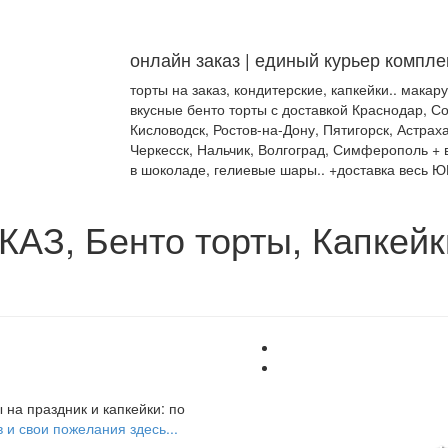
онлайн заказ | единый курьер компле
торты на заказ, кондитерские, капкейки.. макар
вкусные бенто торты с доставкой Краснодар, Со
Кисловодск, Ростов-на-Дону, Пятигорск, Астраха
Черкесск, Нальчик, Волгоград, Симферополь + в
в шоколаде, гелиевые шары.. +доставка весь Ю
З, Бенто торты, Капкейк
 на праздник и капкейки: по
 и свои пожелания здесь...