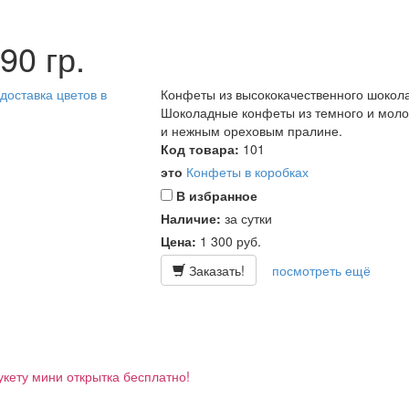
90 гр.
Конфеты из высококачественного шокола
Шоколадные конфеты из темного и моло
и нежным ореховым пралине.
Код товара:
101
это
Конфеты в коробках
В избранное
Наличие:
за сутки
Цена:
1 300
руб.
Заказать!
посмотреть ещё
укету мини открытка бесплатно!