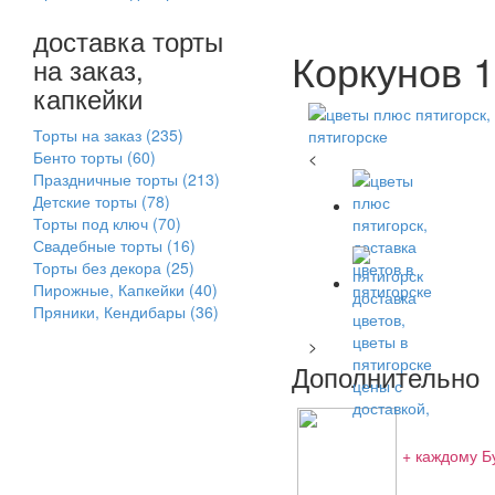
доставка торты
Коркунов 1
на заказ,
капкейки
Торты на заказ
(235)
Бенто торты
(60)
<
Праздничные торты
(213)
Детские торты
(78)
Торты под ключ
(70)
Свадебные торты
(16)
Торты без декора
(25)
Пирожные, Капкейки
(40)
Пряники, Кендибары
(36)
>
Дополнительно
+ каждому Б