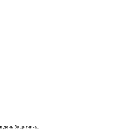
 в день Защитника..