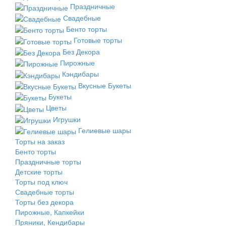
Праздничные
Свадебные
Бенто торты
Готовые торты
Без Декора
Пирожные
Кэндибары
Вкусные Букеты
Букеты
Цветы
Игрушки
Гелиевые шары
Торты на заказ
Бенто торты
Праздничные торты
Детские торты
Торты под ключ
Свадебные торты
Торты без декора
Пирожные, Капкейки
Пряники, Кендибары