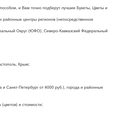
пособом, и Вам точно подберут лучшие Букеты, Цветы и
да и районные центры регионов (непосредственное
еральный Округ (ЮФО); Северо-Кавказский Федеральный
астополь, Крым;
 и Санкт-Петербург от 4000 руб.), города и районные
 (цветов) и стоимости;
;