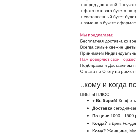
+ перед доставкой Получат
+ фото готового букета на
+ составленный букет будет
+ замена в букете оформлен
Мы предлагаем:
Бесплатная доставка ко вр
Всегда самые свежие цветы
Принимаем Индивидуальные 
Нам доверяют свои Торжес
Подбираем и Доставляем п
Оплата по Счёту на расчет
..кому и когда п
ЦВЕТЫ ПЛЮС
+ Выбирай!
Конфет
Доставка
сегодня-за
По цене
1000 - 1500 
Когда?
в День Рожден
Кому?
Женщине, Муж