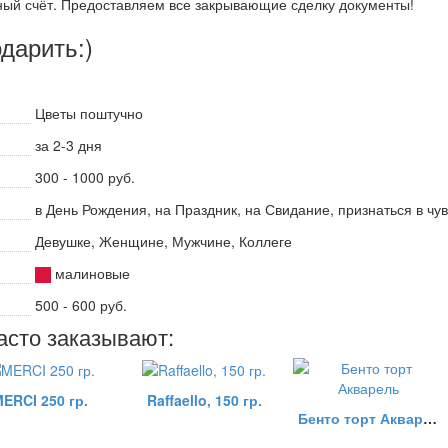
ный счёт. Предоставляем все закрывающие сделку документы!
одарить:)
Цветы поштучно
за 2-3 дня
300 - 1000 руб.
в День Рождения, на Праздник, на Свидание, признаться в чу
Девушке, Женщине, Мужчине, Коллеге
малиновые
500 - 600 руб.
асто заказывают:
ERCI 250 гр.
Raffaello, 150 гр.
Бенто торт Акварель