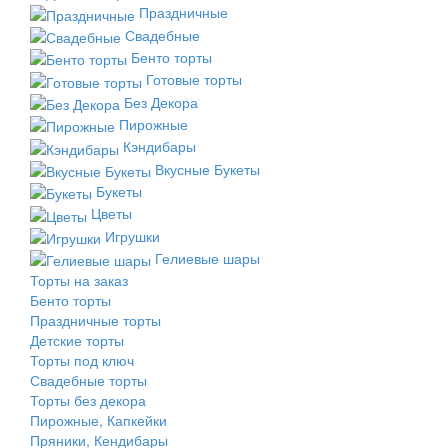
Праздничные
Свадебные
Бенто торты
Готовые торты
Без Декора
Пирожные
Кэндибары
Вкусные Букеты
Букеты
Цветы
Игрушки
Гелиевые шары
Торты на заказ
Бенто торты
Праздничные торты
Детские торты
Торты под ключ
Свадебные торты
Торты без декора
Пирожные, Капкейки
Пряники, Кендибары