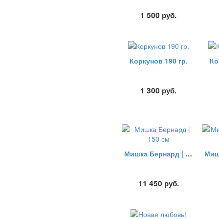
1 500
руб.
Коркунов 190 гр.
Ко
1 300
руб.
Мишка Бернард | 150 см
11 450
руб.