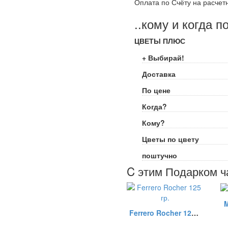
Оплата по Счёту на расчет
..кому и когда п
ЦВЕТЫ ПЛЮС
+ Выбирай!
Доставка
По цене
Когда?
Кому?
Цветы по цвету
поштучно
C этим Подарком ч
M
Ferrero Rocher 125 гр.