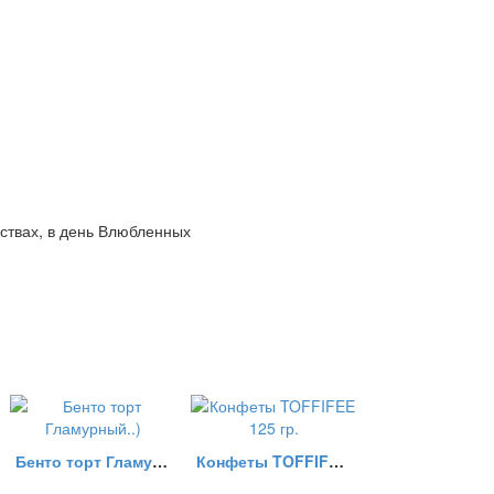
вствах, в день Влюбленных
Бенто торт Гламурный..)
Конфеты TOFFIFEE 125 гр.