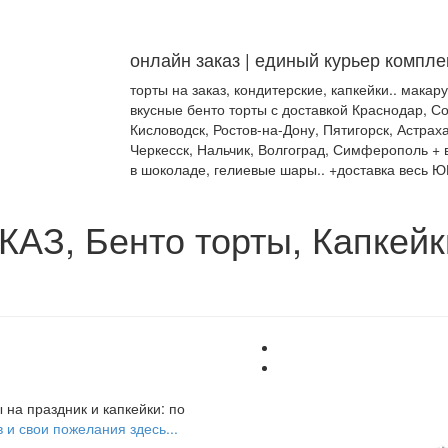
онлайн заказ | единый курьер компле
торты на заказ, кондитерские, капкейки.. макар
вкусные бенто торты с доставкой Краснодар, Со
Кисловодск, Ростов-на-Дону, Пятигорск, Астраха
Черкесск, Нальчик, Волгоград, Симферополь + в
в шоколаде, гелиевые шары.. +доставка весь Ю
З, Бенто торты, Капкейк
 на праздник и капкейки: по
 и свои пожелания здесь...