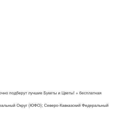
очно подберут лучшие Букеты и Цветы! + бесплатная
еральный Округ (ЮФО); Северо-Кавказский Федеральный