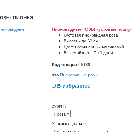
озы пионка
Пионовидные РОЗЫ кустовые поштучно 
Кустовая пионовидная роза
Высота - до 60 см.
Цвет: насыщенный малиновый
Вазостойкость: 7-10 дней
Код товара:
05136
это
Пионовидные розы
В избранное
букет
?
Упаковка цветы
?