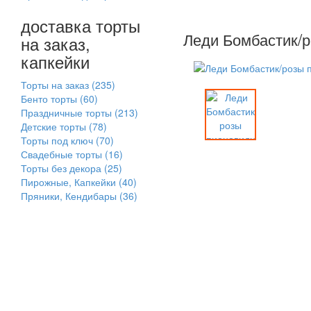
доставка торты
Леди Бомбастик/р
на заказ,
капкейки
Торты на заказ
(235)
Бенто торты
(60)
Праздничные торты
(213)
Детские торты
(78)
Торты под ключ
(70)
Свадебные торты
(16)
Торты без декора
(25)
Пирожные, Капкейки
(40)
Пряники, Кендибары
(36)