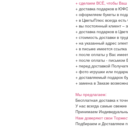
+ сделаем ВСЁ, чтобы Ваш 
+ доставка подарков в ЮФО
+ оформляем букеты в пода
+ в ЦветыПлюс всегда ест
+ вы постоянный клиент – 
+ доставка подарков в Цве
+ стоимость доставки в тру
+ на указанный адрес элект
+ в письме имеется ссылка
+ после оплаты у Вас имее
+ после оплаты - письмом 
+ перед доставкой Получа
+ фото игрушки или подарк
+ доставляемый подарок бу
+ замена в Заказе возможна
Мы предлагаем:
Бесплатная доставка к точ
У нас всегда самые свежие
Принимаем Индивидуальные
Нам доверяют свои Торжес
Подбираем и Доставляем п