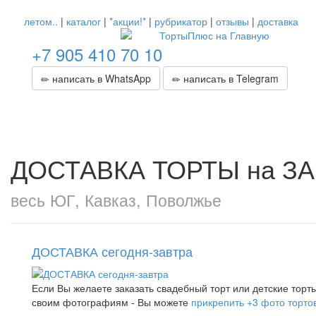
летом..
|
каталог
|
*акции!*
|
рубрикатор
|
отзывы
|
доставка
+7 905 410 70 10
написать в WhatsApp
написать в Telegram
ДОСТАВКА ТОРТЫ на ЗАКА
весь ЮГ, Кавказ, Поволжье
ДОСТАВКА сегодня-завтра
Если Вы желаете заказать свадебный торт или детские торты
своим фотографиям - Вы можете
прикрепить +3 фото тортов