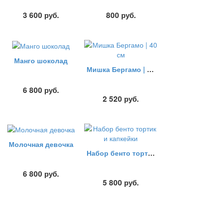
3 600
руб.
800
руб.
Манго шоколад
Мишка Бергамо | 40 см
6 800
руб.
2 520
руб.
Молочная девочка
Набор бенто тортик и капкейки
6 800
руб.
5 800
руб.