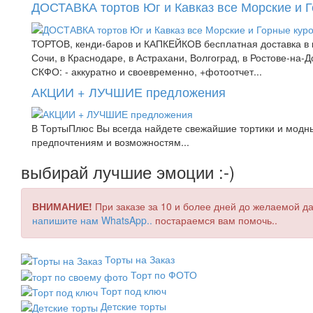
ДОСТАВКА тортов Юг и Кавказ все Морские и 
ТОРТОВ, кенди-баров и КАПКЕЙКОВ бесплатная доставка в к
Сочи, в Краснодаре, в Астрахани, Волгоград, в Ростове-на
СКФО: - аккуратно и своевременно, +фотоотчет...
АКЦИИ + ЛУЧШИЕ предложения
В ТортыПлюс Вы всегда найдете свежайшие тортики и модны
предпочтениям и возможностям...
выбирай лучшие эмоции :-)
ВНИМАНИЕ!
При заказе за 10 и более дней до желаемой да
напишите нам WhatsApp..
постараемся вам помочь..
Торты на Заказ
Торт по ФОТО
Торт под ключ
Детские торты