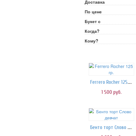
Доставка
По цене
Букет с
Когда?
Кому?
Ferrero Rocher 125 гр.
1 500
руб.
Бенто торт Слово девчат