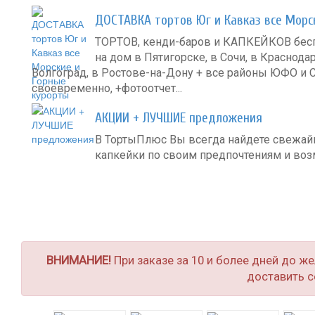
ДОСТАВКА тортов Юг и Кавказ все Морс
ТОРТОВ, кенди-баров и КАПКЕЙКОВ беспл
на дом в Пятигорске, в Сочи, в Краснодар
Волгоград, в Ростове-на-Дону + все районы ЮФО и С
своевременно, +фотоотчет...
АКЦИИ + ЛУЧШИЕ предложения
В ТортыПлюс Вы всегда найдете свежай
капкейки по своим предпочтениям и воз
ВНИМАНИЕ!
При заказе за 10 и более дней до ж
доставить с