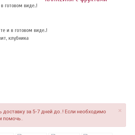
в готовом виде..!
те и в готовом виде..!
вит, клубника
×
доставку за 5-7 дней до..! Если необходимо
 помочь..