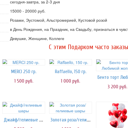
сегодня-завтра, за 2-3 дня
15000 - 20000 руб.
Розами, Эустомой, Альстромерией, Кустовой розой
в День Рождения, на Праздник, на Свадьбу, признаться в чувс
Девушке, Женщине, Коллеге
C этим Подарком часто заказы
MERCI 250 гр.
Raffaello, 150 гр.
1 500
руб.
1 000
руб.
3 200
руб.
Джайф/гелиевые шары
Золотая роза/гелиевые шары