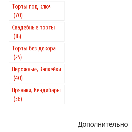
Торты под ключ
(70)
Свадебные торты
(16)
Торты без декора
(25)
Пирожные, Капкейки
(40)
Пряники, Кендибары
(36)
Дополнительно