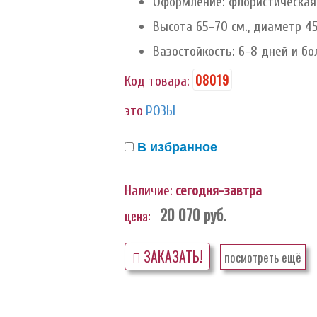
Оформление: флористическая 
Высота 65-70 см., диаметр 45
Вазостойкость: 6-8 дней и бо
08019
Код товара:
это
РОЗЫ
В избранное
Наличие:
сегодня-завтра
20 070
руб.
цена:
ЗАКАЗАТЬ!
посмотреть ещё