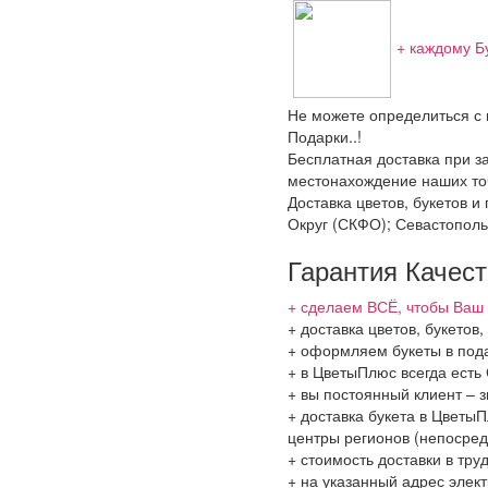
+ каждому Б
Не можете определиться с 
Подарки..!
Бесплатная доставка при за
местонахождение наших точ
Доставка цветов, букетов 
Округ (СКФО); Севастополь
Гарантия Качес
+ сделаем ВСЁ, чтобы Ваш 
+ доставка цветов, букетов
+ оформляем букеты в пода
+ в ЦветыПлюс всегда ест
+ вы постоянный клиент – 
+ доставка букета в ЦветыП
центры регионов (непосред
+ стоимость доставки в тру
+ на указанный адрес элект