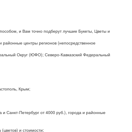
пособом, и Вам точно подберут лучшие Букеты, Цветы и
да и районные центры регионов (непосредственное
еральный Округ (ЮФО); Северо-Кавказский Федеральный
астополь, Крым;
 и Санкт-Петербург от 4000 руб.), города и районные
 (цветов) и стоимости;