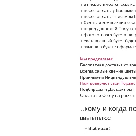
+ в письме имеется ссылка
+ после оплаты у Вас имее
+ после оплаты - письмом 
+ букеты и композиции сос
+ перед доставкой Получат
+ фото готового букета на
+ составленный букет будет
+ замена в букете оформлен
Мы предлагаем:
Бесплатная доставка ко вр
Всегда самые свежие цветы
Принимаем Индивидуальные 
Нам доверяют свои Торжес
Подбираем и Доставляем п
Оплата по Счёту на расчет
..кому и когда п
ЦВЕТЫ ПЛЮС
+ Выбирай!