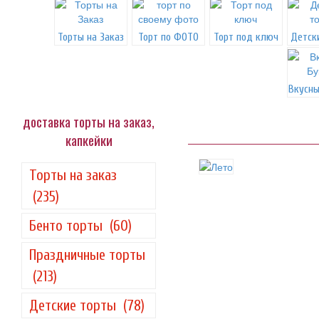
Торты на Заказ
Торт по ФОТО
Торт под ключ
Детск
Вкусны
доставка торты на заказ,
капкейки
Торты на заказ
(235)
Бенто торты
(60)
Праздничные торты
(213)
Детские торты
(78)