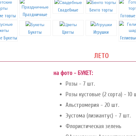
Свадебные
Бенто торты
Праздничные
ие торты
Готовые
Букеты
Цветы
Игрушки
е Букеты
Гелиевы
ЛЕТО
на фото - БУКЕТ:
Розы - 7 шт.
Розы кустовые (2 сорта) - 10 
Альстромерия - 20 шт.
Эустома (лизиантус) - 7 шт.
Флористическая зелень