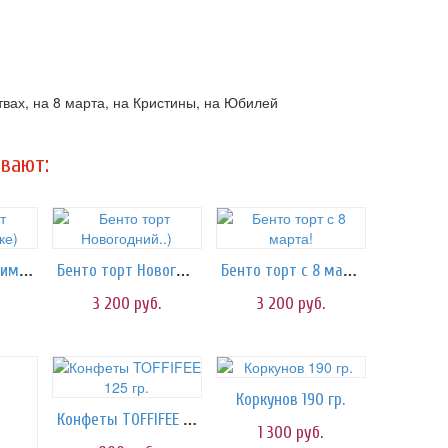
твах, на 8 марта, на Кристины, на Юбилей
вают:
Бенто торт Любимой жопке)
Бенто торт Новогодний..)
Бенто торт с 8 марта!
3 200
руб.
3 200
руб.
Коркунов 190 гр.
Конфеты TOFFIFEE 125 гр.
1 300
руб.