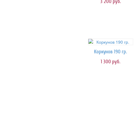
3 200
руб.
Коркунов 190 гр.
1 300
руб.