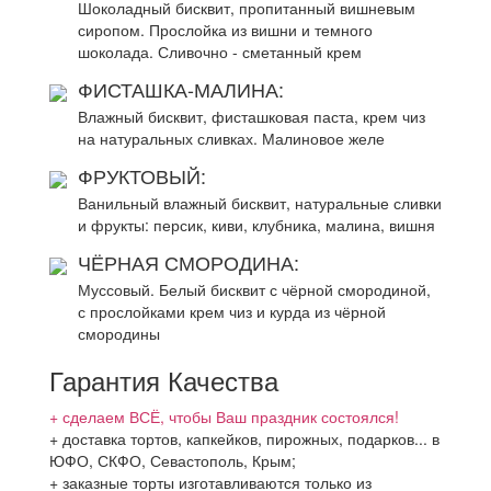
Шоколадный бисквит, пропитанный вишневым
сиропом. Прослойка из вишни и темного
шоколада. Сливочно - сметанный крем
ФИСТАШКА-МАЛИНА:
Влажный бисквит, фисташковая паста, крем чиз
на натуральных сливках. Малиновое желе
ФРУКТОВЫЙ:
Ванильный влажный бисквит, натуральные сливки
и фрукты: персик, киви, клубника, малина, вишня
ЧЁРНАЯ СМОРОДИНА:
Муссовый. Белый бисквит с чёрной смородиной,
с прослойками крем чиз и курда из чёрной
смородины
Гарантия Качества
+ сделаем ВСЁ, чтобы Ваш праздник состоялся!
+ доставка тортов, капкейков, пирожных, подарков... в
ЮФО, СКФО, Севастополь, Крым;
+ заказные торты изготавливаются только из