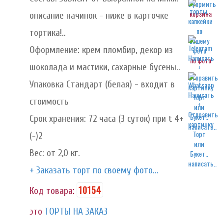
корзина
описание начинок - ниже в карточке
тортика!..
Оформление: крем пломбир, декор из
по фото
шоколада и мастики, сахарные бусены..
Упаковка Стандарт (белая) - входит в
стоимость
Срок хранения: 72 часа (3 суток) при t 4+
написать..
(-)2
Вес: от 2,0 кг.
написать..
+ Заказать торт по своему фото...
10154
Код товара:
это
ТОРТЫ НА ЗАКАЗ