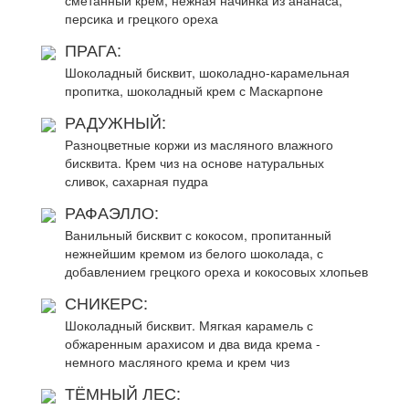
сметанный крем, нежная начинка из ананаса,
персика и грецкого ореха
ПРАГА:
Шоколадный бисквит, шоколадно-карамельная
пропитка, шоколадный крем с Маскарпоне
РАДУЖНЫЙ:
Разноцветные коржи из масляного влажного
бисквита. Крем чиз на основе натуральных
сливок, сахарная пудра
РАФАЭЛЛО:
Ванильный бисквит с кокосом, пропитанный
нежнейшим кремом из белого шоколада, с
добавлением грецкого ореха и кокосовых хлопьев
СНИКЕРС:
Шоколадный бисквит. Мягкая карамель с
обжаренным арахисом и два вида крема -
немного масляного крема и крем чиз
ТЁМНЫЙ ЛЕС: