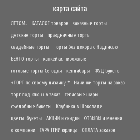
карта сайта
ЛЕТОМ..
КАТАЛОГ товаров
заказные торты
детские торты
праздничные торты
свадебные торты
торты без декора с Надписью
БЕНТО торты
капкейки, пирожные
готовые торты Сегодня
кендибары
ФУД Букеты
+ТОРТ по своему дизайну..*
Начинки торты на заказ
торт под ключ на заказ
гелиевые шары
съедобные букеты
Клубника в Шоколаде
цветы, букеты
АКЦИИ и скидки
ОТЗЫВЫ и мнения
о компании
ГАРАНТИИ юрлица
ОПЛАТА заказов