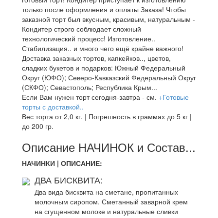
только после оформления и оплаты Заказа! Чтобы
заказной торт был вкусным, красивым, натуральным -
Кондитер строго соблюдает сложный
технологический процесс! Изготовление..
Стабилизация.. и много чего ещё крайне важного!
Доставка заказных тортов, капкейков.., цветов,
сладких букетов и подарков: Южный Федеральный
Округ (ЮФО); Северо-Кавказский Федеральный Округ
(СКФО); Севастополь; Республика Крым...
Если Вам нужен торт сегодня-завтра - см.
+Готовые
торты с доставкой..
Вес торта от 2,0 кг. | Погрешность в граммах до 5 кг |
до 200 гр.
Описание НАЧИНОК и Состав...
НАЧИНКИ | ОПИСАНИЕ:
ДВА БИСКВИТА:
Два вида бисквита на сметане, пропитанных
молочным сиропом. Сметанный заварной крем
на сгущенном молоке и натуральные сливки