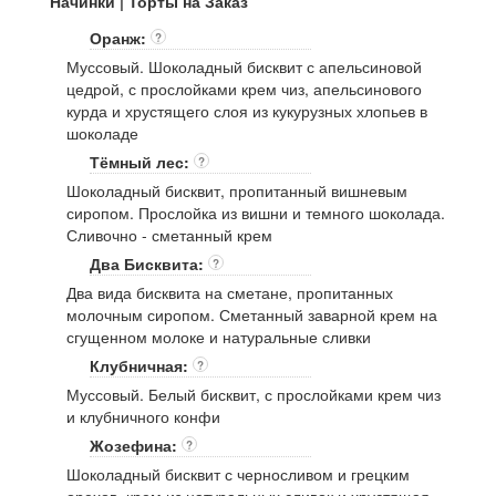
Начинки | Торты на Заказ
Оранж:
?
Муссовый. Шоколадный бисквит с апельсиновой
цедрой, с прослойками крем чиз, апельсинового
курда и хрустящего слоя из кукурузных хлопьев в
шоколаде
Тёмный лес:
?
Шоколадный бисквит, пропитанный вишневым
сиропом. Прослойка из вишни и темного шоколада.
Сливочно - сметанный крем
Два Бисквита:
?
Два вида бисквита на сметане, пропитанных
молочным сиропом. Сметанный заварной крем на
сгущенном молоке и натуральные сливки
Клубничная:
?
Муссовый. Белый бисквит, с прослойками крем чиз
и клубничного конфи
Жозефина:
?
Шоколадный бисквит с черносливом и грецким