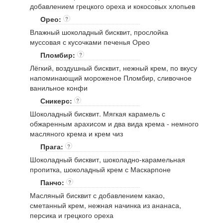
добавлением грецкого ореха и кокосовых хлопьев
Орео:
?
Влажный шоколадный бисквит, прослойка
муссовая с кусочками печенья Орео
Пломбир:
?
Лёгкий, воздушный бисквит, нежный крем, по вкусу
напоминающий мороженое Пломбир, сливочное
ванильное конфи
Сникерс:
?
Шоколадный бисквит. Мягкая карамель с
обжаренным арахисом и два вида крема - немного
масляного крема и крем чиз
Прага:
?
Шоколадный бисквит, шоколадно-карамельная
пропитка, шоколадный крем с Маскарпоне
Панчо:
?
Масляный бисквит с добавлением какао,
сметанный крем, нежная начинка из ананаса,
персика и грецкого ореха