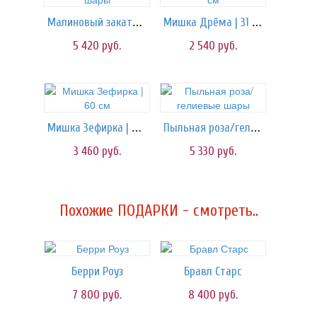
Малиновый закат/шары
Мишка Дрёма | 31 см
5 420
руб.
2 540
руб.
Мишка Зефирка | 60 см
Пыльная роза/гелиевые шары
3 460
руб.
5 330
руб.
Похожие ПОДАРКИ - смотреть..
Берри Роуз
Бравл Старс
7 800
руб.
8 400
руб.