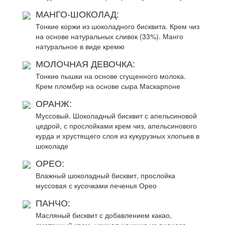
МАНГО-ШОКОЛАД:
Тонкие коржи из шоколадного бисквита. Крем чиз
на основе натуральных сливок (33%). Манго
натуральное в виде кремю
МОЛОЧНАЯ ДЕВОЧКА:
Тонкие пышки на основе сгущенного молока.
Крем пломбир на основе сыра Маскарпоне
ОРАНЖ:
Муссовый. Шоколадный бисквит с апельсиновой
цедрой, с прослойками крем чиз, апельсинового
курда и хрустящего слоя из кукурузных хлопьев в
шоколаде
ОРЕО:
Влажный шоколадный бисквит, прослойка
муссовая с кусочками печенья Орео
ПАНЧО:
Масляный бисквит с добавлением какао,