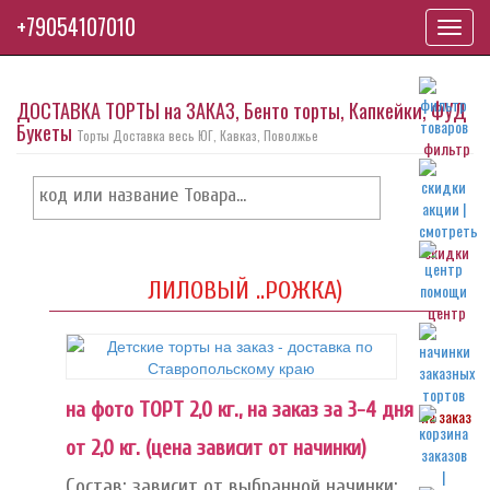
+79054107010
Toggl
navig
ДОСТАВКА ТОРТЫ на ЗАКАЗ, Бенто торты, Капкейки, ФУД
Букеты
Торты Доставка весь ЮГ, Кавказ, Поволжье
фильтр
скидки
ЛИЛОВЫЙ ..РОЖКА)
центр
на фото ТОРТ 2,0 кг., на заказ за 3-4 дня
на заказ
от 2,0 кг. (цена зависит от начинки)
Состав: зависит от выбранной начинки: