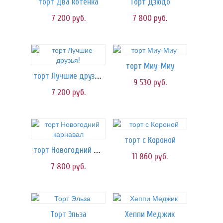
торт Два котёнка
Торт Дзюдо
7 200
руб.
7 800
руб.
торт Миу-Миу
торт Лучшие друзья!
9 530
руб.
7 200
руб.
торт с Короной
торт Новогодний карнавал
11 860
руб.
7 800
руб.
Торт Эльза
Хеппи Меджик