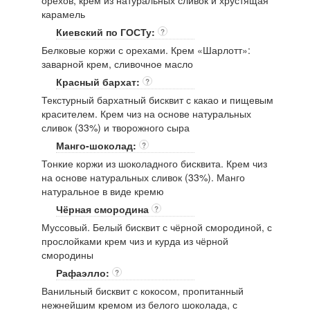
орехов, крем из натуральных сливок и хрустящая
карамель
Киевский по ГОСТу:
?
Белковые коржи с орехами. Крем «Шарлотт»:
заварной крем, сливочное масло
Красный бархат:
?
Текстурный бархатный бисквит с какао и пищевым
красителем. Крем чиз на основе натуральных
сливок (33%) и творожного сыра
Манго-шоколад:
?
Тонкие коржи из шоколадного бисквита. Крем чиз
на основе натуральных сливок (33%). Манго
натуральное в виде кремю
Чёрная смородина
?
Муссовый. Белый бисквит с чёрной смородиной, с
прослойками крем чиз и курда из чёрной
смородины
Рафаэлло:
?
Ванильный бисквит с кокосом, пропитанный
нежнейшим кремом из белого шоколада, с