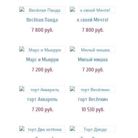
Весёлая Панда
к своей Мечте!
7 800
руб.
7 800
руб.
Марс и Мьюрри
Милый мишка
7 200
руб.
7 200
руб.
торт Акварель
торт Весёлкин
7 200
руб.
10 530
руб.