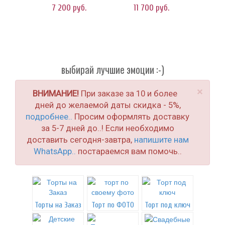
7 200
руб.
11 700
руб.
выбирай лучшие эмоции :-)
×
ВНИМАНИЕ!
При заказе за 10 и более
дней до желаемой даты скидка - 5%,
подробнее..
Просим оформлять доставку
за 5-7 дней до..! Если необходимо
доставить сегодня-завтра,
напишите нам
WhatsApp..
постараемся вам помочь..
Торты на Заказ
Торт по ФОТО
Торт под ключ