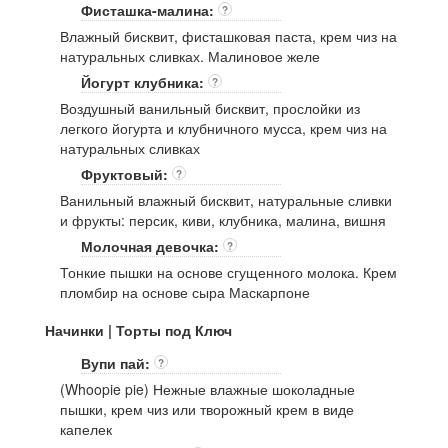
Фисташка-малина:
?
Влажный бисквит, фисташковая паста, крем чиз на
натуральных сливках. Малиновое желе
Йогурт клубника:
?
Воздушный ванильный бисквит, прослойки из
легкого йогурта и клубничного мусса, крем чиз на
натуральных сливках
Фруктовый:
?
Ванильный влажный бисквит, натуральные сливки
и фрукты: персик, киви, клубника, малина, вишня
Молочная девочка:
?
Тонкие пышки на основе сгущенного молока. Крем
пломбир на основе сыра Маскарпоне
Начинки | Торты под Ключ
Вупи пай:
?
(Whoopie pie) Нежные влажные шоколадные
пышки, крем чиз или творожный крем в виде
капелек