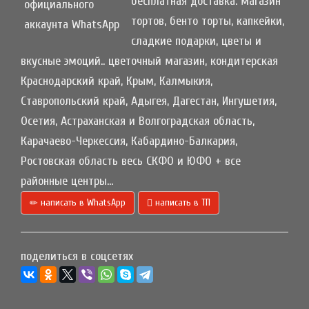
бесплатная доставка: магазин
тортов, бенто торты, капкейки,
сладкие подарки, цветы и
вкусные эмоций.. цветочный магазин, кондитерская
Краснодарский край, Крым, Калмыкия,
Ставропольский край, Адыгея, Дагестан, Ингушетия,
Осетия, Астраханская и Волгоградская область,
Карачаево-Черкессия, Кабардино-Балкария,
Ростовская область весь СКФО и ЮФО + все
районные центры...
написать в WhatsApp
написать в ТП
поделиться в соцсетях