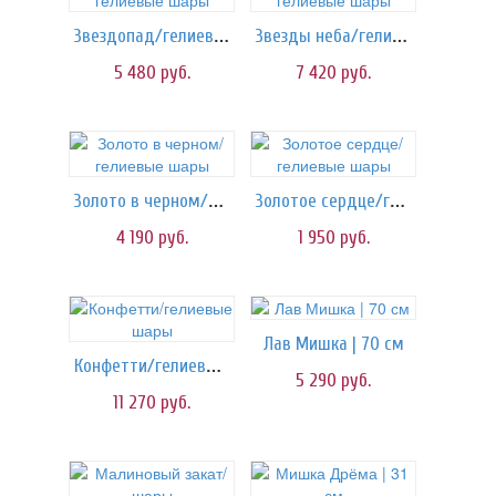
Звездопад/гелиевые шары
Звезды неба/гелиевые шары
5 480
руб.
7 420
руб.
Золото в черном/гелиевые шары
Золотое сердце/гелиевые шары
4 190
руб.
1 950
руб.
Лав Мишка | 70 см
Конфетти/гелиевые шары
5 290
руб.
11 270
руб.