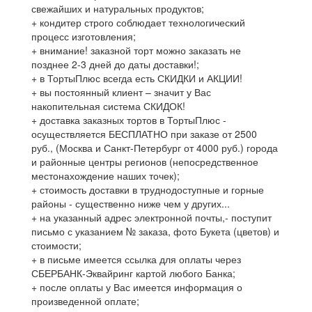
свежайших и натуральных продуктов;
+ кондитер строго соблюдает технологический
процесс изготовления;
+ внимание! заказной торт можно заказать не
позднее 2-3 дней до даты доставки!;
+ в ТортыПлюс всегда есть СКИДКИ и АКЦИИ!
+ вы постоянный клиент – значит у Вас
накопительная система СКИДОК!
+ доставка заказных тортов в ТортыПлюс -
осуществляется БЕСПЛАТНО при заказе от 2500
руб., (Москва и Санкт-Петербург от 4000 руб.) города
и районные центры регионов (непосредственное
местонахождение наших точек);
+ стоимость доставки в труднодоступные и горные
районы - существенно ниже чем у других...
+ на указанный адрес электронной почты,- поступит
письмо с указанием № заказа, фото Букета (цветов) и
стоимости;
+ в письме имеется ссылка для оплаты через
СБЕРБАНК-Эквайринг картой любого Банка;
+ после оплаты у Вас имеется информация о
произведенной оплате;