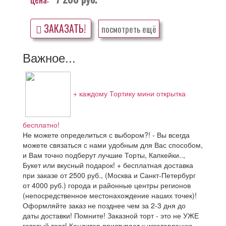
ЗАКАЗАТЬ!
посмотреть ещё
Важное...
+ каждому Тортику мини открытка
бесплатно!
Не можете определиться с выбором?! - Вы всегда
можете связаться с нами удобным для Вас способом,
и Вам точно подберут лучшие Торты, Капкейки..,
Букет или вкусный подарок! + бесплатная доставка
при заказе от 2500 руб., (Москва и Санкт-Петербург
от 4000 руб.) города и районные центры регионов
(непосредственное местонахождение наших точек)!
Оформляйте заказ не позднее чем за 2-3 дня до
даты доставки! Помните! Заказной торт - это не УЖЕ
готовый торт! Кондитер приступает к изготовлению