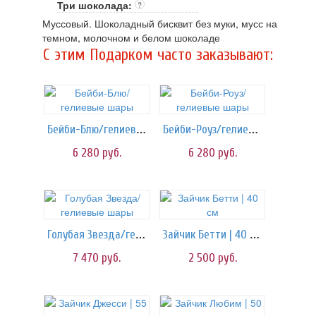
Три шоколада:
?
Муссовый. Шоколадный бисквит без муки, мусс на
темном, молочном и белом шоколаде
C этим Подарком часто заказывают:
Бейби-Блю/гелиевые шары
Бейби-Роуз/гелиевые шары
6 280
руб.
6 280
руб.
Голубая Звезда/гелиевые шары
Зайчик Бетти | 40 см
7 470
руб.
2 500
руб.