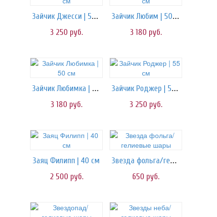
Зайчик Джесси | 55 см
Зайчик Любим | 50 см
3 250
руб.
3 180
руб.
Зайчик Любимка | 50 см
Зайчик Роджер | 55 см
3 180
руб.
3 250
руб.
Звезда фольга/гелиевые шары
Заяц Филипп | 40 см
2 500
руб.
650
руб.