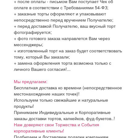
+ после оплаты - письмом Вам поступает Чек об
оплате в соответствии с Требованиями 54-ФЗ;
+ заказные торты оформляют и упаковывают
непосредственно перед вручением Получателю;
+ перед доставкой Получателю, ваш вкусный торт
фотографируется;
+ фото готового заказа направлется Вам через
мессенджеры;
+ изготовленный торт на заказ будет соответствовать
тому, который Вы заказали;
+ замена оформления торта возможна только с
личного Вашего согласия!...
Мы предлагаем:
Бесплатная доставка ко времени (непосредственное
местонахождение наших точек)!
Используем только свежайшие и натуральные
продукты!
Принимаем Индивидуальные и Корпоративные
заказы доставки тортов, капкейков, фуд-букетов..!
Нам доверяют свои Торжества и События
корпоративные клиенты!
Подбираем и Доставляем подарки компаниям,