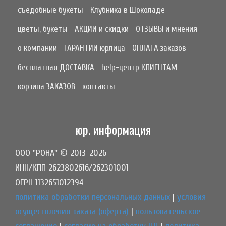
съедобные букеты
Клубника в Шоколаде
цветы, букеты
АКЦИИ и скидки
ОТЗЫВЫ и мнения
о компании
ГАРАНТИИ юрлица
ОПЛАТА заказов
бесплатная ДОСТАВКА
help-центр КЛИЕНТАМ
корзина ЗАКАЗОВ
контакты
юр. информация
ООО "РОНА" © 2013-2026
ИНН/КПП 2623802616/262301001
ОГРН 1132651012394
политика обработки персональных данных
|
условия
осуществления заказа (оферта)
|
пользовательское