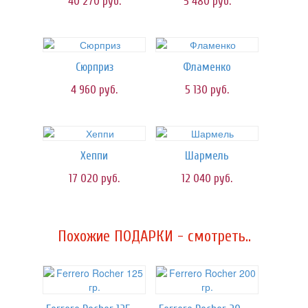
40 270
руб.
5 480
руб.
Сюрприз
Фламенко
4 960
руб.
5 130
руб.
Хеппи
Шармель
17 020
руб.
12 040
руб.
Похожие ПОДАРКИ - смотреть..