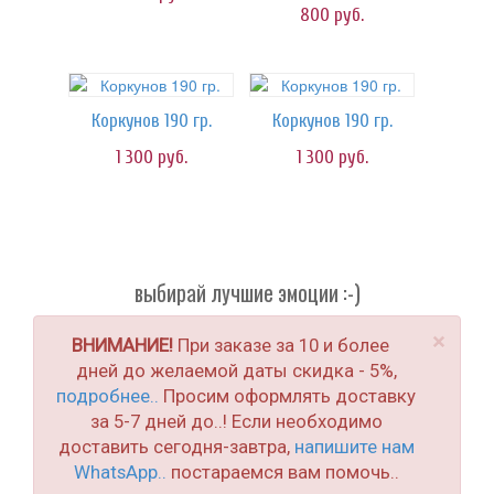
800
руб.
Коркунов 190 гр.
Коркунов 190 гр.
1 300
руб.
1 300
руб.
выбирай лучшие эмоции :-)
×
ВНИМАНИЕ!
При заказе за 10 и более
дней до желаемой даты скидка - 5%,
подробнее..
Просим оформлять доставку
за 5-7 дней до..! Если необходимо
доставить сегодня-завтра,
напишите нам
WhatsApp..
постараемся вам помочь..