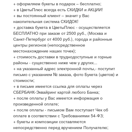
+ оформляем букеты в подарок – бесплатно;
+ в ЦветыПлюс всегда есть СКИДКИ и АКЦИИ!
+ вы постоянный клиент – значит у Вас
накопительная система СКИДОК!
+ доставка букета в ЦветыПлюс - осуществляется
БЕСПЛАТНО при заказе от 2500 руб., (Москва и
Санкт-Петербург от 4000 руб.), города и районные
центры регионов (непосредственное
местонахождение наших точек);
+ стоимость доставки в труднодоступные и горные
районы - существенно ниже чем у других...
+ на указанный адрес электронной почты,- поступит
письмо с указанием № заказа, фото Букета (цветов) и
стоимости;
+ в письме имеется ссылка для оплаты через
СБЕРБАНК-Эквайринг картой любого Банка;
+ после оплаты у Вас имеется информация о
произведенной оплате;
+ после оплаты - письмом Вам поступает Чек об
оплате в соответствии с Требованиями 54-ФЗ;
+ букеты и композиции составляются
непосредственно перед вручением Получателю;