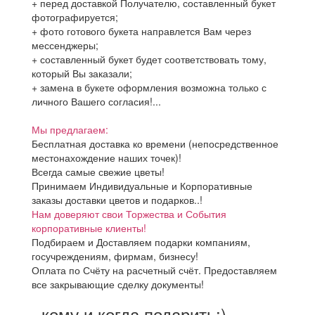
+ перед доставкой Получателю, составленный букет
фотографируется;
+ фото готового букета направлется Вам через
мессенджеры;
+ составленный букет будет соответствовать тому,
который Вы заказали;
+ замена в букете оформления возможна только с
личного Вашего согласия!...
Мы предлагаем:
Бесплатная доставка ко времени (непосредственное
местонахождение наших точек)!
Всегда самые свежие цветы!
Принимаем Индивидуальные и Корпоративные
заказы доставки цветов и подарков..!
Нам доверяют свои Торжества и События
корпоративные клиенты!
Подбираем и Доставляем подарки компаниям,
госучреждениям, фирмам, бизнесу!
Оплата по Счёту на расчетный счёт. Предоставляем
все закрывающие сделку документы!
..кому и когда подарить:)