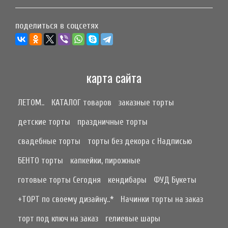
поделиться в соцсетях
карта сайта
ЛЕТОМ..
КАТАЛОГ товаров
заказные торты
детские торты
праздничные торты
свадебные торты
торты без декора с Надписью
БЕНТО торты
капкейки, пирожные
готовые торты Сегодня
кендибары
ФУД Букеты
+ТОРТ по своему дизайну..*
Начинки торты на заказ
торт под ключ на заказ
гелиевые шары