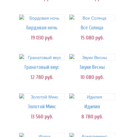
Бордовая ночь
Все Солнца
19 030
руб.
15 080
руб.
Гранатовый вкус
Звуки Весны
12 780
руб.
10 080
руб.
Золотой Микс
Идилия
13 560
руб.
8 780
руб.