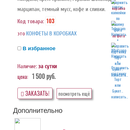
корзина
марципан, темный мусс, кофе и сливки.
103
Код товара:
это
КОНФЕТЫ В КОРОБКАХ
по фото
В избранное
Наличие:
за сутки
1 500
руб.
написать..
цена:
ЗАКАЗАТЬ!
посмотреть ещё
написать..
Дополнительно