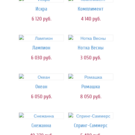
Искра
Комплимент
6 120
руб.
4 140
руб.
Лампион
Нотка Весны
6 030
руб.
3 050
руб.
Океан
Ромашка
6 050
руб.
8 050
руб.
Снежанна
Спринг-Саммерс