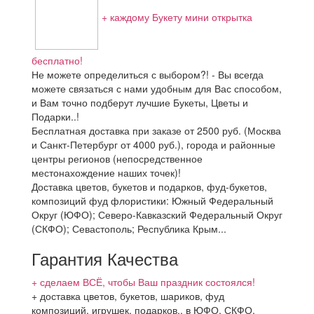
+ каждому Букету мини открытка
бесплатно!
Не можете определиться с выбором?! - Вы всегда
можете связаться с нами удобным для Вас способом,
и Вам точно подберут лучшие Букеты, Цветы и
Подарки..!
Бесплатная доставка при заказе от 2500 руб. (Москва
и Санкт-Петербург от 4000 руб.), города и районные
центры регионов (непосредственное
местонахождение наших точек)!
Доставка цветов, букетов и подарков, фуд-букетов,
композиций фуд флористики: Южный Федеральный
Округ (ЮФО); Северо-Кавказский Федеральный Округ
(СКФО); Севастополь; Республика Крым...
Гарантия Качества
+ сделаем ВСЁ, чтобы Ваш праздник состоялся!
+ доставка цветов, букетов, шариков, фуд
композиций, игрушек, подарков.. в ЮФО, СКФО,