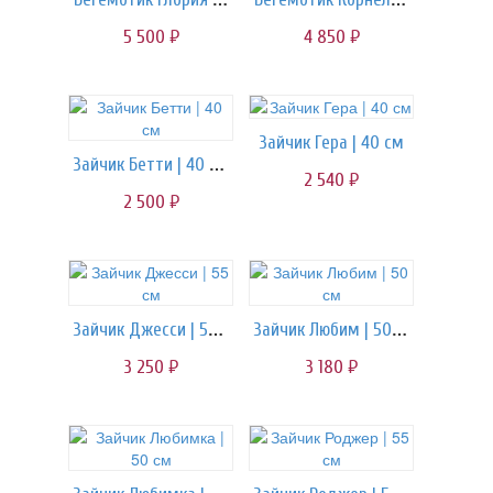
5 500
4 850
руб.
руб.
Зайчик Гера | 40 см
Зайчик Бетти | 40 см
2 540
руб.
2 500
руб.
Зайчик Джесси | 55 см
Зайчик Любим | 50 см
3 250
3 180
руб.
руб.