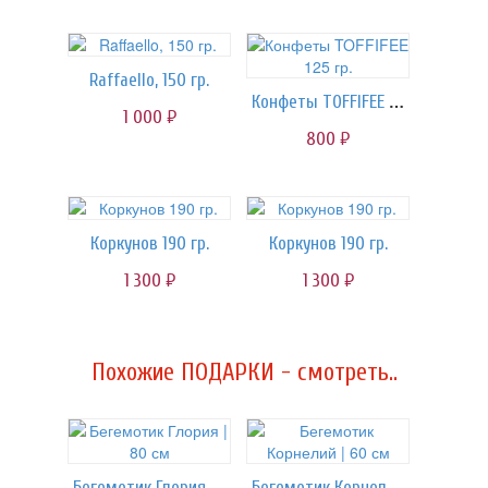
Raffaello, 150 гр.
Конфеты TOFFIFEE 125 гр.
1 000
руб.
800
руб.
Коркунов 190 гр.
Коркунов 190 гр.
1 300
1 300
руб.
руб.
Похожие ПОДАРКИ - смотреть..
Бегемотик Глория | 80 см
Бегемотик Корнелий | 60 см