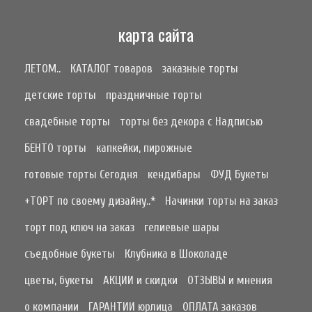
карта сайта
ЛЕТОМ..
КАТАЛОГ товаров
заказные торты
детские торты
праздничные торты
свадебные торты
торты без декора с Надписью
БЕНТО торты
капкейки, пирожные
готовые торты Сегодня
кендибары
ФУД Букеты
+ТОРТ по своему дизайну..*
Начинки торты на заказ
торт под ключ на заказ
гелиевые шары
съедобные букеты
Клубника в Шоколаде
цветы, букеты
АКЦИИ и скидки
ОТЗЫВЫ и мнения
о компании
ГАРАНТИИ юрлица
ОПЛАТА заказов