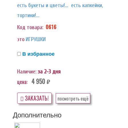
есть букеты и цветы!...
есть капкейки,
тортики!...
0616
Код товара:
это
ИГРУШКИ
В избранное
Наличие:
за 2-3 дня
4 950
цена:
руб.
ЗАКАЗАТЬ!
посмотреть ещё
Дополнительно