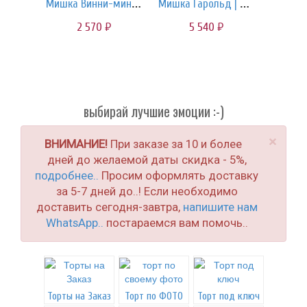
Мишка Винни-мини | 40 см
Мишка Гарольд | 80 см
2 570
5 540
руб.
руб.
выбирай лучшие эмоции :-)
×
ВНИМАНИЕ!
При заказе за 10 и более
дней до желаемой даты скидка - 5%,
подробнее..
Просим оформлять доставку
за 5-7 дней до..! Если необходимо
доставить сегодня-завтра,
напишите нам
WhatsApp..
постараемся вам помочь..
Торты на Заказ
Торт по ФОТО
Торт под ключ