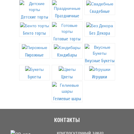
Свадебные
Праздничные
Детские торты
Бенто торты
Без Декора
Готовые торты
Пирожные
Кэндибары
Вкусные Букеты
Букеты
Цветы
Игрушки
Гелиевые шары
контакты
круглосуточный заказ,