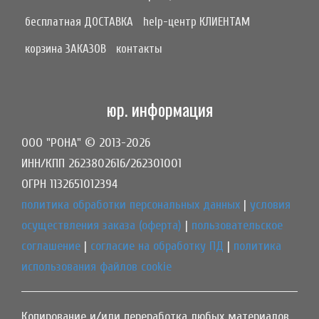
бесплатная ДОСТАВКА
help-центр КЛИЕНТАМ
корзина ЗАКАЗОВ
контакты
юр. информация
ООО "РОНА" © 2013-2026
ИНН/КПП 2623802616/262301001
ОГРН 1132651012394
политика обработки персональных данных
|
условия
осуществления заказа (оферта)
|
пользовательское
соглашение
|
согласие на обработку ПД
|
политика
использования файлов cookie
Копирование и/или переработка любых материалов