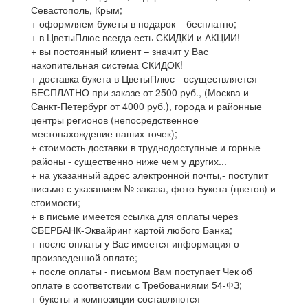
Севастополь, Крым;
+ оформляем букеты в подарок – бесплатно;
+ в ЦветыПлюс всегда есть СКИДКИ и АКЦИИ!
+ вы постоянный клиент – значит у Вас
накопительная система СКИДОК!
+ доставка букета в ЦветыПлюс - осуществляется
БЕСПЛАТНО при заказе от 2500 руб., (Москва и
Санкт-Петербург от 4000 руб.), города и районные
центры регионов (непосредственное
местонахождение наших точек);
+ стоимость доставки в труднодоступные и горные
районы - существенно ниже чем у других...
+ на указанный адрес электронной почты,- поступит
письмо с указанием № заказа, фото Букета (цветов) и
стоимости;
+ в письме имеется ссылка для оплаты через
СБЕРБАНК-Эквайринг картой любого Банка;
+ после оплаты у Вас имеется информация о
произведенной оплате;
+ после оплаты - письмом Вам поступает Чек об
оплате в соответствии с Требованиями 54-ФЗ;
+ букеты и композиции составляются