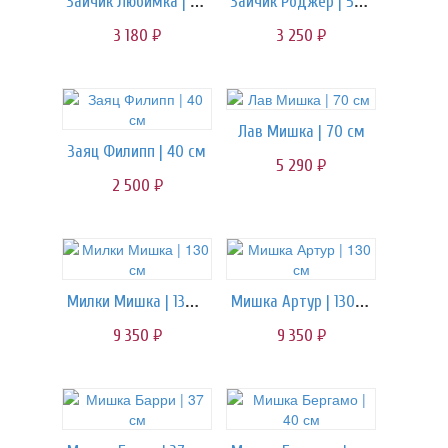
Зайчик Любимка | 50 см
Зайчик Роджер | 55 см
3 180
3 250
руб.
руб.
Лав Мишка | 70 см
Заяц Филипп | 40 см
5 290
руб.
2 500
руб.
Милки Мишка | 130 см
Мишка Артур | 130 см
9 350
9 350
руб.
руб.