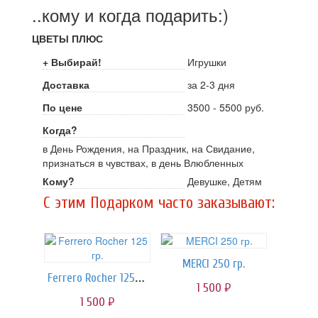
..кому и когда подарить:)
ЦВЕТЫ ПЛЮС
+ Выбирай!
Игрушки
Доставка
за 2-3 дня
По цене
3500 - 5500 руб.
Когда?
в День Рождения, на Праздник, на Свидание,
признаться в чувствах, в день Влюбленных
Кому?
Девушке, Детям
C этим Подарком часто заказывают:
MERCI 250 гр.
Ferrero Rocher 125 гр.
1 500
руб.
1 500
руб.