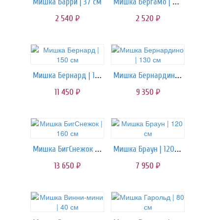
Мишка Бергамо | 40 см
Мишка Барри | 37 см
2 540
2 520
руб.
руб.
Мишка Бернард | 150 см
Мишка Бернардино | 130 см
11 450
9 350
руб.
руб.
Мишка БигСнежок | 160 см
Мишка Браун | 120 см
13 650
7 950
руб.
руб.