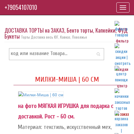
+79054107010
Toggl
navig
ДОСТАВКА ТОРТЫ на ЗАКАЗ, Бенто торты, Капкейки, ФУД
Букеты
Торты Доставка весь ЮГ, Кавказ, Поволжье
фильтр
скидки
МИЛКИ-МИША | 60 СМ
центр
на фото МЯГКАЯ ИГРУШКА для подарка с
на заказ
доставкой. Рост - 60 см.
Материал: текстиль, искусственный мех,