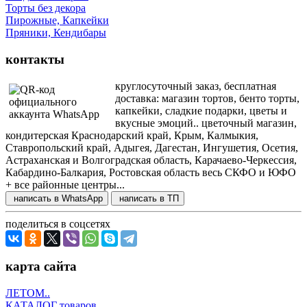
Торты без декора
Пирожные, Капкейки
Пряники, Кендибары
контакты
круглосуточный заказ, бесплатная
доставка: магазин тортов, бенто торты,
капкейки, сладкие подарки, цветы и
вкусные эмоций.. цветочный магазин,
кондитерская Краснодарский край, Крым, Калмыкия,
Ставропольский край, Адыгея, Дагестан, Ингушетия, Осетия,
Астраханская и Волгоградская область, Карачаево-Черкессия,
Кабардино-Балкария, Ростовская область весь СКФО и ЮФО
+ все районные центры...
написать в WhatsApp
написать в ТП
поделиться в соцсетях
карта сайта
ЛЕТОМ..
КАТАЛОГ товаров