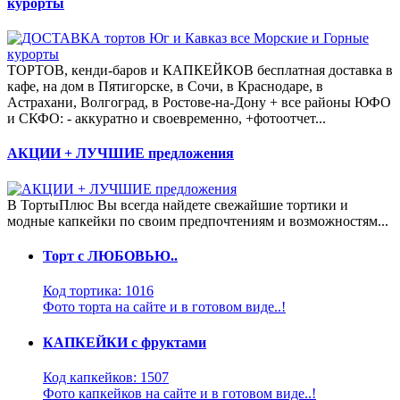
курорты
ТОРТОВ, кенди-баров и КАПКЕЙКОВ бесплатная доставка в
кафе, на дом в Пятигорске, в Сочи, в Краснодаре, в
Астрахани, Волгоград, в Ростове-на-Дону + все районы ЮФО
и СКФО: - аккуратно и своевременно, +фотоотчет...
АКЦИИ + ЛУЧШИЕ предложения
В ТортыПлюс Вы всегда найдете свежайшие тортики и
модные капкейки по своим предпочтениям и возможностям...
Торт с ЛЮБОВЬЮ..
Код тортика: 1016
Фото торта на сайте и в готовом виде..!
КАПКЕЙКИ с фруктами
Код капкейков: 1507
Фото капкейков на сайте и в готовом виде..!