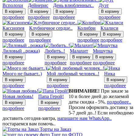
Всполохи
Дейнерис
День влюбленных..
Дуэт
подробнее
подробнее
подробнее
подробнее
Кассиопея
Клубничное сердце..
Колибри
Кхалиси
подробнее
подробнее
подробнее
подробнее
Лиловый ..рожка)
Любить..!
Малахит
Мишутка
подробнее
подробнее
подробнее
подробнее
Много не бывает..)
Мой любимый человек..!
Ника
подробнее
подробнее
подробнее
ВНИМАНИЕ!
При заказе за
Новая любовь!
Папа Герой!
10 и более дней до желаемой
даты скидка - 5%,
подробнее..
Просим оформлять доставку за
подробнее
подробнее
5-7 дней до..! Если необходимо
доставить сегодня-завтра,
напишите нам WhatsApp..
постараемся вам помочь..
Торты на Заказ
Торт по ФОТО