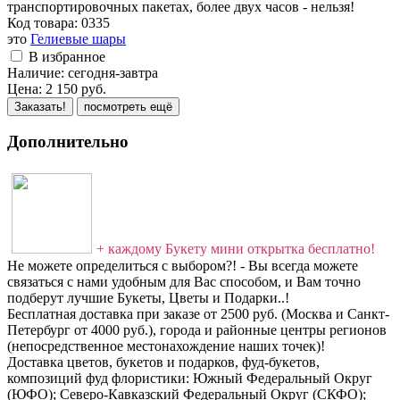
транспортировочных пакетах, более двух часов - нельзя!
Код товара:
0335
это
Гелиевые шары
В избранное
Наличие:
сегодня-завтра
Цена:
2 150
руб.
Заказать!
посмотреть ещё
Дополнительно
+ каждому Букету мини открытка бесплатно!
Не можете определиться с выбором?! - Вы всегда можете
связаться с нами удобным для Вас способом, и Вам точно
подберут лучшие Букеты, Цветы и Подарки..!
Бесплатная доставка при заказе от 2500 руб. (Москва и Санкт-
Петербург от 4000 руб.), города и районные центры регионов
(непосредственное местонахождение наших точек)!
Доставка цветов, букетов и подарков, фуд-букетов,
композиций фуд флористики: Южный Федеральный Округ
(ЮФО); Северо-Кавказский Федеральный Округ (СКФО);