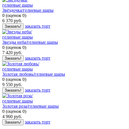
Звёздочка/гелиевые шары
0
(
оценок
0
)
6 370
руб.
заказать торт
Заказать!
Звезды неба/гелиевые шары
0
(
оценок
0
)
7 420
руб.
заказать торт
Заказать!
Золотая любовь/гелиевые шары
0
(
оценок
0
)
9 550
руб.
заказать торт
Заказать!
Золотая роза/гелиевые шары
0
(
оценок
0
)
4 960
руб.
заказать торт
Заказать!