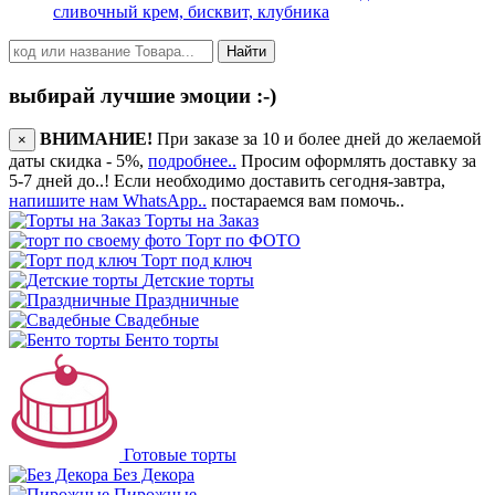
сливочный крем, бисквит, клубника
Найти
выбирай лучшие эмоции :-)
ВНИМАНИЕ!
При заказе за 10 и более дней до желаемой
×
даты скидка - 5%,
подробнее..
Просим оформлять доставку за
5-7 дней до..! Если необходимо доставить сегодня-завтра,
напишите нам WhatsApp..
постараемся вам помочь..
Торты на Заказ
Торт по ФОТО
Торт под ключ
Детские торты
Праздничные
Свадебные
Бенто торты
Готовые торты
Без Декора
Пирожные