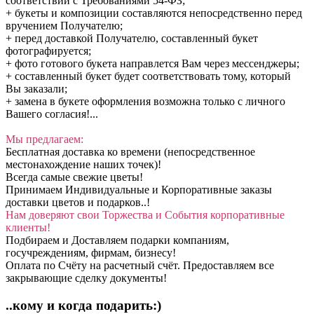
соответствии с Требованиями 54-ФЗ;
+ букеты и композиции составляются непосредственно перед
вручением Получателю;
+ перед доставкой Получателю, составленный букет
фотографируется;
+ фото готового букета направлется Вам через мессенджеры;
+ составленный букет будет соответствовать тому, который
Вы заказали;
+ замена в букете оформления возможна только с личного
Вашего согласия!...
Мы предлагаем:
Бесплатная доставка ко времени (непосредственное
местонахождение наших точек)!
Всегда самые свежие цветы!
Принимаем Индивидуальные и Корпоративные заказы
доставки цветов и подарков..!
Нам доверяют свои Торжества и События корпоративные
клиенты!
Подбираем и Доставляем подарки компаниям,
госучреждениям, фирмам, бизнесу!
Оплата по Счёту на расчетный счёт. Предоставляем все
закрывающие сделку документы!
..кому и когда подарить:)