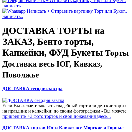
написать..
написать..
ДОСТАВКА ТОРТЫ на
ЗАКАЗ, Бенто торты,
Капкейки, ФУД Букеты
Торты
Доставка весь ЮГ, Кавказ,
Поволжье
ДОСТАВКА сегодня-завтра
Если Вы желаете заказать свадебный торт или детские торты
на праздник и капкейки: по своим фотографиям - Вы можете
прикрепить +3 фото тортов и свои пожелания здесь...
ДОСТАВКА тортов Юг и Кавказ все Морские и Горные