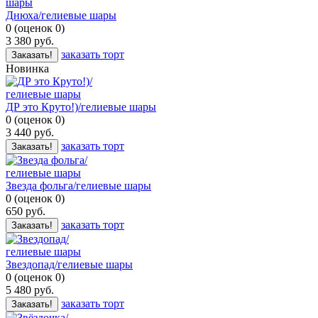
Днюха/гелиевые шары
0
(
оценок
0
)
3 380
руб.
заказать торт
Заказать!
Новинка
ДР это Круто!)/гелиевые шары
0
(
оценок
0
)
3 440
руб.
заказать торт
Заказать!
Звезда фольга/гелиевые шары
0
(
оценок
0
)
650
руб.
заказать торт
Заказать!
Звездопад/гелиевые шары
0
(
оценок
0
)
5 480
руб.
заказать торт
Заказать!