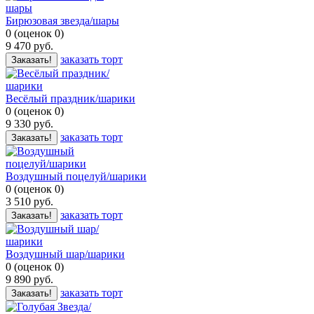
Бирюзовая звезда/шары
0
(
оценок
0
)
9 470
руб.
заказать торт
Заказать!
Весёлый праздник/шарики
0
(
оценок
0
)
9 330
руб.
заказать торт
Заказать!
Воздушный поцелуй/шарики
0
(
оценок
0
)
3 510
руб.
заказать торт
Заказать!
Воздушный шар/шарики
0
(
оценок
0
)
9 890
руб.
заказать торт
Заказать!