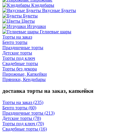
Кэндибары
Вкусные Букеты
Букеты
Цветы
Игрушки
Гелиевые шары
Торты на заказ
Бенто торты
Праздничные торты
Детские торты
Торты под ключ
Свадебные торты
Торты без декора
Пирожные, Капкейки
Пряники, Кендибары
доставка торты на заказ, капкейки
Торты на заказ
(235)
Бенто торты
(60)
Праздничные торты
(213)
Детские торты
(78)
Торты под ключ
(70)
Свадебные торты
(16)