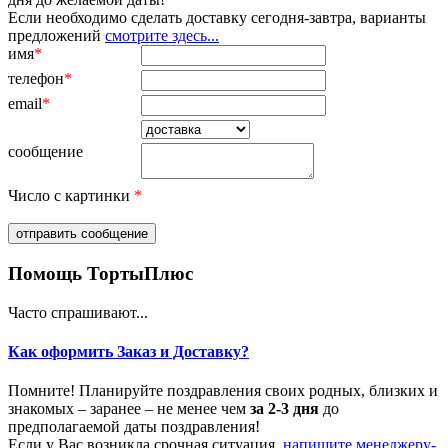
Если необходимо сделать доставку сегодня-завтра, варианты
предложений
смотрите здесь...
имя
*
телефон
*
email
*
сообщение
Число с картинки
*
Помощь ТортыПлюс
Часто спрашивают...
Как оформить Заказ и Доставку?
Помните! Планируйте поздравления своих родных, близких и
знакомых – заранее – не менее чем
за 2-3 дня
до
предполагаемой даты поздравления!
Если у Вас возникла срочная ситуация,
напишите менеджеру-