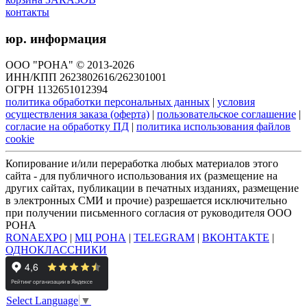
контакты
юр. информация
ООО "РОНА" © 2013-2026
ИНН/КПП 2623802616/262301001
ОГРН 1132651012394
политика обработки персональных данных
|
условия
осуществления заказа (оферта)
|
пользовательское соглашение
|
согласие на обработку ПД
|
политика использования файлов
cookie
Копирование и/или переработка любых материалов этого
сайта - для публичного использования их (размещение на
других сайтах, публикации в печатных изданиях, размещение
в электронных СМИ и прочие) разрешается исключительно
при получении письменного согласия от руководителя ООО
РОНА
RONAEXPO
|
МЦ РОНА
|
TELEGRAM
|
ВКОНТАКТЕ
|
ОДНОКЛАССНИКИ
Select Language
▼