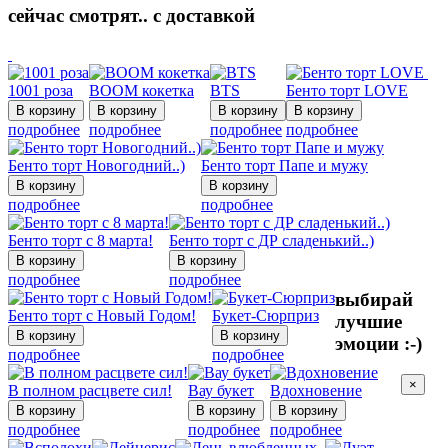
сейчас смотрят.. с доставкой
1001 роза
BOOM кокетка
BTS
Бенто торт LOVE
подробнее
подробнее
подробнее
подробнее
Бенто торт Новогодний..)
Бенто торт Папе и мужу
подробнее
подробнее
Бенто торт с 8 марта!
Бенто торт с ДР сладенький..)
подробнее
подробнее
выбирай
Бенто торт с Новый Годом!
Букет-Сюрприз
лучшие
эмоции :-)
подробнее
подробнее
×
В полном расцвете сил!
Вау букет
Вдохновение
подробнее
подробнее
подробнее