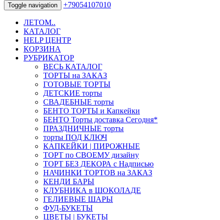
+79054107010
Toggle navigation
ЛЕТОМ..
КАТАЛОГ
HELP ЦЕНТР
КОРЗИНА
РУБРИКАТОР
ВЕСЬ КАТАЛОГ
ТОРТЫ на ЗАКАЗ
ГОТОВЫЕ ТОРТЫ
ДЕТСКИЕ торты
СВАДЕБНЫЕ торты
БЕНТО ТОРТЫ и Капкейки
БЕНТО Торты доставка Сегодня*
ПРАЗДНИЧНЫЕ торты
торты ПОД КЛЮЧ
КАПКЕЙКИ | ПИРОЖНЫЕ
ТОРТ по СВОЕМУ дизайну
ТОРТ БЕЗ ДЕКОРА с Надписью
НАЧИНКИ ТОРТОВ на ЗАКАЗ
КЕНДИ БАРЫ
КЛУБНИКА в ШОКОЛАДЕ
ГЕЛИЕВЫЕ ШАРЫ
ФУД-БУКЕТЫ
ЦВЕТЫ | БУКЕТЫ