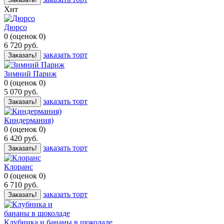
Хит
Дюрсо
0
(
оценок
0
)
6 720
руб.
заказать торт
Заказать!
Зимний Париж
0
(
оценок
0
)
5 070
руб.
заказать торт
Заказать!
Киндермания)
0
(
оценок
0
)
6 420
руб.
заказать торт
Заказать!
Клоранс
0
(
оценок
0
)
6 710
руб.
заказать торт
Заказать!
Клубника и бананы в шоколаде