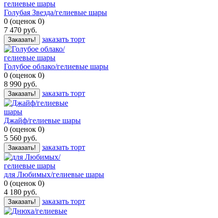
Голубая Звезда/гелиевые шары
0
(
оценок
0
)
7 470
руб.
заказать торт
Заказать!
Голубое облако/гелиевые шары
0
(
оценок
0
)
8 990
руб.
заказать торт
Заказать!
Джайф/гелиевые шары
0
(
оценок
0
)
5 560
руб.
заказать торт
Заказать!
для Любимых/гелиевые шары
0
(
оценок
0
)
4 180
руб.
заказать торт
Заказать!