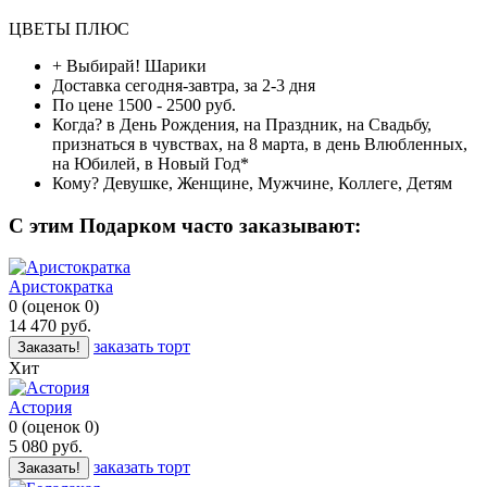
ЦВЕТЫ ПЛЮС
+ Выбирай!
Шарики
Доставка
сегодня-завтра, за 2-3 дня
По цене
1500 - 2500 руб.
Когда?
в День Рождения, на Праздник, на Свадьбу,
признаться в чувствах, на 8 марта, в день Влюбленных,
на Юбилей, в Новый Год*
Кому?
Девушке, Женщине, Мужчине, Коллеге, Детям
C этим Подарком часто заказывают:
Аристократка
0
(
оценок
0
)
14 470
руб.
заказать торт
Заказать!
Хит
Астория
0
(
оценок
0
)
5 080
руб.
заказать торт
Заказать!