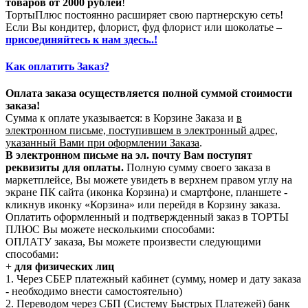
товаров от 2000 рублей
!
ТортыПлюс постоянно расширяет свою партнерскую сеть!
Если Вы кондитер, флорист, фуд флорист или шоколатье –
присоединяйтесь к нам здесь..!
Как оплатить Заказ?
Оплата заказа осуществляется полной суммой стоимости
заказа!
Сумма к оплате указывается: в Корзине Заказа и
в
электронном письме, поступившем в электронный адрес,
указанный Вами при оформлении Заказа
.
В электронном письме на эл. почту Вам поступят
реквизиты для оплаты.
Полную сумму своего заказа в
маркетплейсе, Вы можете увидеть в верхнем правом углу на
экране ПК сайта (иконка Корзина) и смартфоне, планшете -
кликнув иконку «Корзина» или перейдя в Корзину заказа.
Оплатить оформленный и подтвержденный заказ в ТОРТЫ
ПЛЮС Вы можете несколькими способами:
ОПЛАТУ заказа, Вы можете произвести следующими
способами:
+
для физических лиц
1. Через СБЕР платежный кабинет (сумму, номер и дату заказа
- необходимо внести самостоятельно)
2. Переводом через СБП (Систему Быстрых Платежей) банк