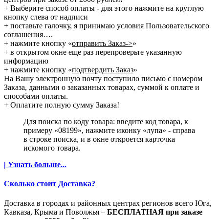
+ Выберите способ оплаты - для этого нажмите на круглую
кнопку слева от надписи
+ поставьте галочку, я принимаю условия Пользовательского
соглашения….
+ нажмите кнопку «
отправить Заказ->
»
+ в открытом окне еще раз перепроверьте указанную
информацию
+ нажмите кнопку «
подтвердить Заказ
»
На Вашу электронную почту поступило письмо с номером
Заказа, данными о заказанных товарах, суммой к оплате и
способами оплаты.
+ Оплатите полную сумму Заказа!
Для поиска по коду товара: введите код товара, к
примеру «08199», нажмите иконку «лупа» - справа
в строке поиска, и в окне откроется карточка
искомого товара.
| Узнать больше...
Сколько стоит Доставка?
Доставка в городах и районных центрах регионов всего Юга,
Кавказа, Крыма и Поволжья –
БЕСПЛАТНАЯ при заказе