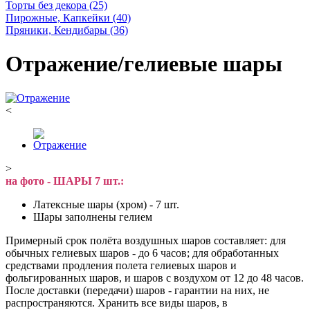
Торты без декора
(25)
Пирожные, Капкейки
(40)
Пряники, Кендибары
(36)
Отражение/гелиевые шары
<
>
на фото - ШАРЫ 7 шт.:
Латексные шары (хром) - 7 шт.
Шары заполнены гелием
Примерный срок полёта воздушных шаров составляет: для
обычных гелиевых шаров - до 6 часов; для обработанных
средствами продления полета гелиевых шаров и
фольгированных шаров, и шаров с воздухом от 12 до 48 часов.
После доставки (передачи) шаров - гарантии на них, не
распространяются. Хранить все виды шаров, в