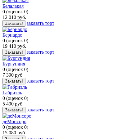
Белалакая
0
(
оценок
0
)
12 010
руб.
заказать торт
Заказать!
Бернардо
0
(
оценок
0
)
19 410
руб.
заказать торт
Заказать!
Бургундия
0
(
оценок
0
)
7 390
руб.
заказать торт
Заказать!
Габриэль
0
(
оценок
0
)
5 490
руб.
заказать торт
Заказать!
деМонсоро
0
(
оценок
0
)
15 080
руб.
заказать торт
Заказать!