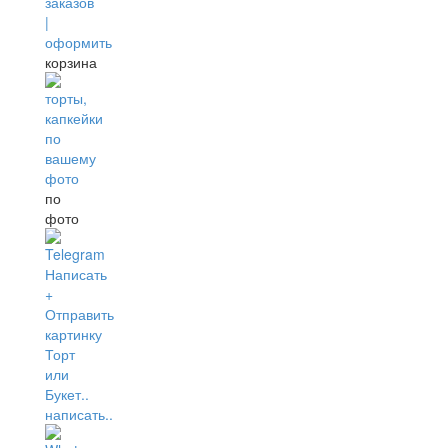
корзина
по
фото
написать..