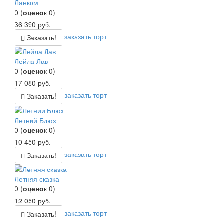
Ланком
0
(
оценок
0
)
36 390
руб.
заказать торт
Заказать!
Лейла Лав
0
(
оценок
0
)
17 080
руб.
заказать торт
Заказать!
Летний Блюз
0
(
оценок
0
)
10 450
руб.
заказать торт
Заказать!
Летняя сказка
0
(
оценок
0
)
12 050
руб.
заказать торт
Заказать!