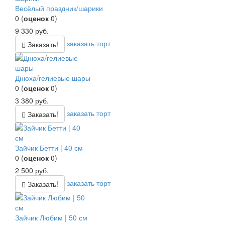
Весёлый праздник/шарики
0
(
оценок
0
)
9 330
руб.
заказать торт
Заказать!
Днюха/гелиевые шары
0
(
оценок
0
)
3 380
руб.
заказать торт
Заказать!
Зайчик Бетти | 40 см
0
(
оценок
0
)
2 500
руб.
заказать торт
Заказать!
Зайчик Любим | 50 см