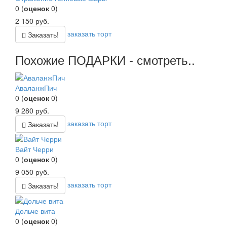
0
(
оценок
0
)
2 150
руб.
заказать торт
Заказать!
Похожие ПОДАРКИ - смотреть..
АваланжПич
0
(
оценок
0
)
9 280
руб.
заказать торт
Заказать!
Вайт Черри
0
(
оценок
0
)
9 050
руб.
заказать торт
Заказать!
Дольче вита
0
(
оценок
0
)