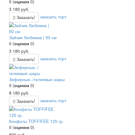
0
(
оценок
0
)
3 180
руб.
заказать торт
Заказать!
Зайчик Любимка | 50 см
0
(
оценок
0
)
3 180
руб.
заказать торт
Заказать!
Зефирные../гелиевые шары
0
(
оценок
0
)
8 180
руб.
заказать торт
Заказать!
Конфеты TOFFIFEE 125 гр.
0
(
оценок
0
)
800
руб.