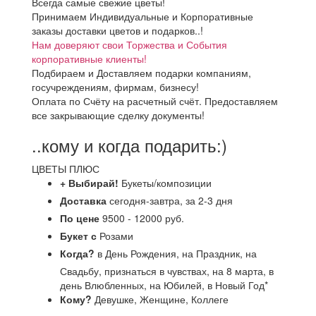
Всегда самые свежие цветы!
Принимаем Индивидуальные и Корпоративные
заказы доставки цветов и подарков..!
Нам доверяют свои Торжества и События
корпоративные клиенты!
Подбираем и Доставляем подарки компаниям,
госучреждениям, фирмам, бизнесу!
Оплата по Счёту на расчетный счёт. Предоставляем
все закрывающие сделку документы!
..кому и когда подарить:)
ЦВЕТЫ ПЛЮС
+ Выбирай!
Букеты/композиции
Доставка
сегодня-завтра, за 2-3 дня
По цене
9500 - 12000 руб.
Букет с
Розами
Когда?
в День Рождения, на Праздник, на
Свадьбу, признаться в чувствах, на 8 марта, в
день Влюбленных, на Юбилей, в Новый Год*
Кому?
Девушке, Женщине, Коллеге