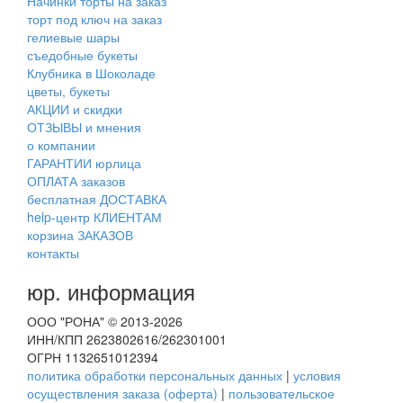
Начинки торты на заказ
торт под ключ на заказ
гелиевые шары
съедобные букеты
Клубника в Шоколаде
цветы, букеты
АКЦИИ и скидки
ОТЗЫВЫ и мнения
о компании
ГАРАНТИИ юрлица
ОПЛАТА заказов
бесплатная ДОСТАВКА
help-центр КЛИЕНТАМ
корзина ЗАКАЗОВ
контакты
юр. информация
ООО "РОНА" © 2013-2026
ИНН/КПП 2623802616/262301001
ОГРН 1132651012394
политика обработки персональных данных
|
условия
осуществления заказа (оферта)
|
пользовательское