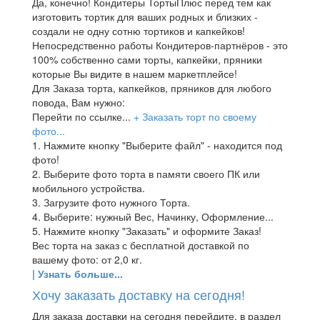
Да, конечно! Кондитеры ТортыПлюс перед тем как
изготовить тортик для ваших родных и близких -
создали не одну сотню тортиков и капкейков!
Непосредственно работы Кондитеров-партнёров - это
100% собственно сами торты, капкейки, пряники
которые Вы видите в нашем маркетплейсе!
Для Заказа торта, капкейков, пряников для любого
повода, Вам нужно:
Перейти по ссылке...
+ Заказать торт по своему
фото...
1. Нажмите кнопку "Выберите файл" - находится под
фото!
2. Выберите фото торта в памяти своего ПК или
мобильного устройства.
3. Загрузите фото нужного Торта.
4. Выберите: нужный Вес, Начинку, Оформление...
5. Нажмите кнопку "Заказать" и оформите Заказ!
Вес торта на заказ с бесплатной доставкой по
вашему фото: от 2,0 кг.
| Узнать больше...
Хочу заказать доставку на сегодня!
Для заказа доставки на сегодня перейдите, в раздел