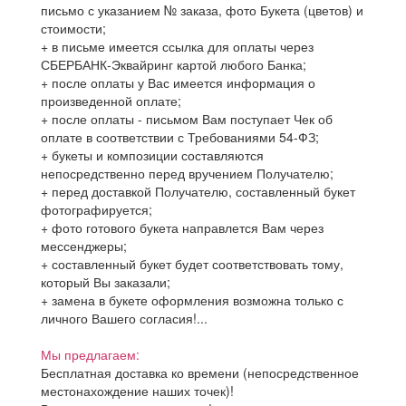
письмо с указанием № заказа, фото Букета (цветов) и
стоимости;
+ в письме имеется ссылка для оплаты через
СБЕРБАНК-Эквайринг картой любого Банка;
+ после оплаты у Вас имеется информация о
произведенной оплате;
+ после оплаты - письмом Вам поступает Чек об
оплате в соответствии с Требованиями 54-ФЗ;
+ букеты и композиции составляются
непосредственно перед вручением Получателю;
+ перед доставкой Получателю, составленный букет
фотографируется;
+ фото готового букета направлется Вам через
мессенджеры;
+ составленный букет будет соответствовать тому,
который Вы заказали;
+ замена в букете оформления возможна только с
личного Вашего согласия!...
Мы предлагаем:
Бесплатная доставка ко времени (непосредственное
местонахождение наших точек)!