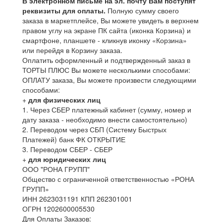
В электронном письме на эл. почту Вам поступят
реквизиты для оплаты.
Полную сумму своего
заказа в маркетплейсе, Вы можете увидеть в верхнем
правом углу на экране ПК сайта (иконка Корзина) и
смартфоне, планшете - кликнув иконку «Корзина»
или перейдя в Корзину заказа.
Оплатить оформленный и подтвержденный заказ в
ТОРТЫ ПЛЮС Вы можете несколькими способами:
ОПЛАТУ заказа, Вы можете произвести следующими
способами:
+
для физических лиц
1. Через СБЕР платежный кабинет (сумму, номер и
дату заказа - необходимо внести самостоятельно)
2. Переводом через СБП (Систему Быстрых
Платежей) банк ФК ОТКРЫТИЕ
3. Переводом СБЕР - СБЕР
+
для юридических лиц
ООО "РОНА ГРУПП"
Общество с ограниченной ответственностью «РОНА
ГРУПП»
ИНН 2623031191 КПП 262301001
ОГРН 1202600005530
Для Оплаты Заказов: