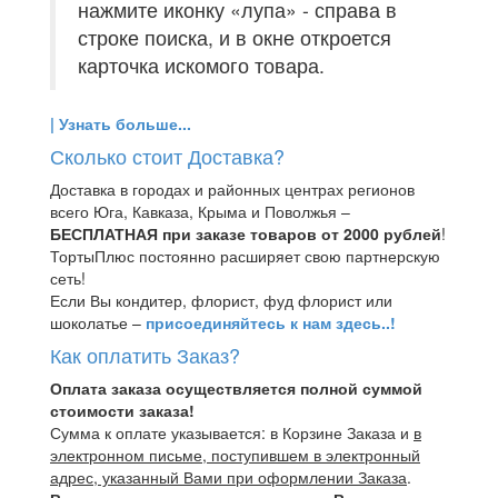
нажмите иконку «лупа» - справа в
строке поиска, и в окне откроется
карточка искомого товара.
| Узнать больше...
Сколько стоит Доставка?
Доставка в городах и районных центрах регионов
всего Юга, Кавказа, Крыма и Поволжья –
БЕСПЛАТНАЯ при заказе товаров от 2000 рублей
!
ТортыПлюс постоянно расширяет свою партнерскую
сеть!
Если Вы кондитер, флорист, фуд флорист или
шоколатье –
присоединяйтесь к нам здесь..!
Как оплатить Заказ?
Оплата заказа осуществляется полной суммой
стоимости заказа!
Сумма к оплате указывается: в Корзине Заказа и
в
электронном письме, поступившем в электронный
адрес, указанный Вами при оформлении Заказа
.