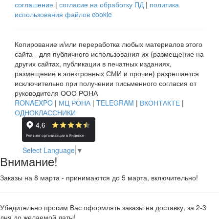
соглашение
|
согласие на обработку ПД
|
политика
использования файлов cookie
Копирование и/или переработка любых материалов этого
сайта - для публичного использования их (размещение на
других сайтах, публикации в печатных изданиях,
размещение в электронных СМИ и прочие) разрешается
исключительно при получении письменного согласия от
руководителя ООО РОНА
RONAEXPO
|
МЦ РОНА
|
TELEGRAM
|
ВКОНТАКТЕ
|
ОДНОКЛАССНИКИ
Select Language
▼
Внимание!
Заказы на 8 марта - принимаются до 5 марта, включительно!
Убедительно просим Вас оформлять заказы на доставку, за 2-3
дня до желаемой даты!