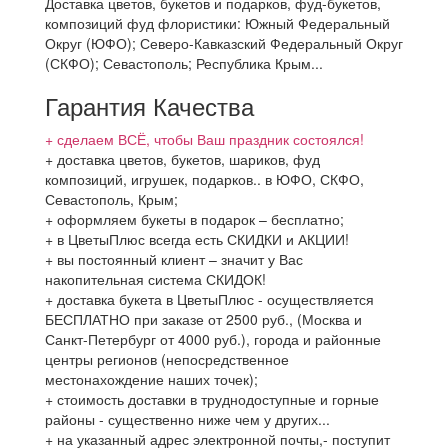
Доставка цветов, букетов и подарков, фуд-букетов,
композиций фуд флористики: Южный Федеральный
Округ (ЮФО); Северо-Кавказский Федеральный Округ
(СКФО); Севастополь; Республика Крым...
Гарантия Качества
+ сделаем ВСЁ, чтобы Ваш праздник состоялся!
+ доставка цветов, букетов, шариков, фуд
композиций, игрушек, подарков.. в ЮФО, СКФО,
Севастополь, Крым;
+ оформляем букеты в подарок – бесплатно;
+ в ЦветыПлюс всегда есть СКИДКИ и АКЦИИ!
+ вы постоянный клиент – значит у Вас
накопительная система СКИДОК!
+ доставка букета в ЦветыПлюс - осуществляется
БЕСПЛАТНО при заказе от 2500 руб., (Москва и
Санкт-Петербург от 4000 руб.), города и районные
центры регионов (непосредственное
местонахождение наших точек);
+ стоимость доставки в труднодоступные и горные
районы - существенно ниже чем у других...
+ на указанный адрес электронной почты,- поступит