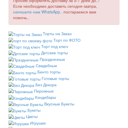
Просим оформлять доставку за 5-7 дней до..!
Если необходимо доставить сегодня-завтра,
напишите нам WhatsApp..
постараемся вам
помочь..
Торты на Заказ
Торт по ФОТО
Торт под ключ
Детские торты
Праздничные
Свадебные
Бенто торты
Готовые торты
Без Декора
Пирожные
Кэндибары
Вкусные Букеты
Букеты
Цветы
Игрушки