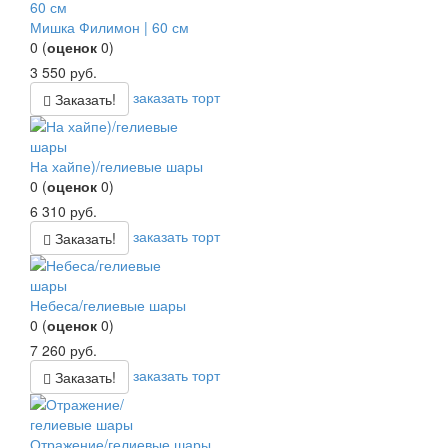
Мишка Филимон | 60 см
0
(
оценок
0
)
3 550
руб.
заказать торт
Заказать!
На хайпе)/гелиевые шары
0
(
оценок
0
)
6 310
руб.
заказать торт
Заказать!
Небеса/гелиевые шары
0
(
оценок
0
)
7 260
руб.
заказать торт
Заказать!
Отражение/гелиевые шары