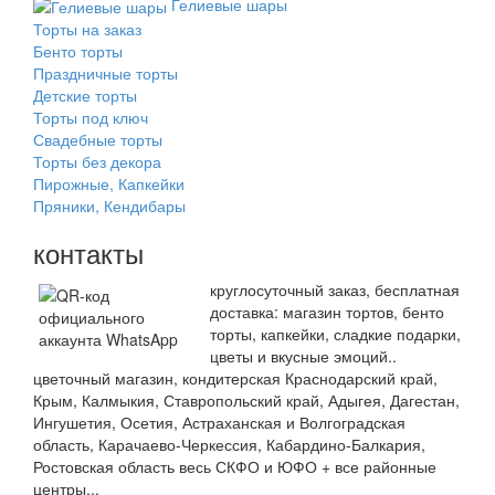
Гелиевые шары
Торты на заказ
Бенто торты
Праздничные торты
Детские торты
Торты под ключ
Свадебные торты
Торты без декора
Пирожные, Капкейки
Пряники, Кендибары
контакты
круглосуточный заказ, бесплатная
доставка: магазин тортов, бенто
торты, капкейки, сладкие подарки,
цветы и вкусные эмоций..
цветочный магазин, кондитерская Краснодарский край,
Крым, Калмыкия, Ставропольский край, Адыгея, Дагестан,
Ингушетия, Осетия, Астраханская и Волгоградская
область, Карачаево-Черкессия, Кабардино-Балкария,
Ростовская область весь СКФО и ЮФО + все районные
центры...