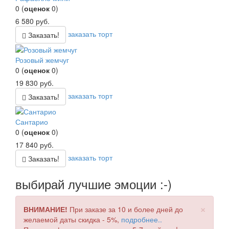
0
(
оценок
0
)
6 580
руб.
заказать торт
Заказать!
Розовый жемчуг
0
(
оценок
0
)
19 830
руб.
заказать торт
Заказать!
Сантарио
0
(
оценок
0
)
17 840
руб.
заказать торт
Заказать!
выбирай лучшие эмоции :-)
×
ВНИМАНИЕ!
При заказе за 10 и более дней до
желаемой даты скидка - 5%,
подробнее..