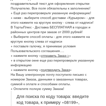
поздравительный текст для оформления открытки
Получателю. Все поля обязательны к заполнению!
+ Ещё раз перепроверьте указанную информацию!
+ ниже - выберите способ доставки «Курьером» - для
этого нажмите на круглую кнопку - слева от надписи!
В ТортыПлюс - Доставка БЕСПЛАТНАЯ в городах и
районных центров при заказе от 2000 рублей!
+ Выберите способ оплаты - для этого нажмите на
круглую кнопку слева от надписи
+ поставьте галочку, я принимаю условия
Пользовательского соглашения….
+ нажмите кнопку «
отправить Заказ->
»
+ в открытом окне еще раз перепроверьте указанную
информацию
+ нажмите кнопку «
подтвердить Заказ
»
На Вашу электронную почту поступило письмо с
номером Заказа, данными о заказанных товарах,
суммой к оплате и способами оплаты.
+ Оплатите полную сумму Заказа!
Для поиска по коду товара: введите
код товара, к примеру «08199»,