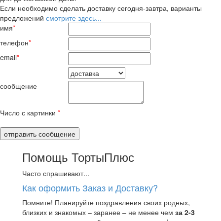
Если необходимо сделать доставку сегодня-завтра, варианты
предложений
смотрите здесь...
имя
*
телефон
*
email
*
сообщение
Число с картинки
*
Помощь ТортыПлюс
Часто спрашивают...
Как оформить Заказ и Доставку?
Помните! Планируйте поздравления своих родных,
близких и знакомых – заранее – не менее чем
за 2-3