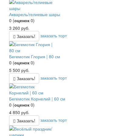
Акварель/гелиевые шары
0
(
оценок
0
)
3 260
руб.
заказать торт
Заказать!
Бегемотик Глория | 80 см
0
(
оценок
0
)
5 500
руб.
заказать торт
Заказать!
Бегемотик Корнелий | 60 см
0
(
оценок
0
)
4 850
руб.
заказать торт
Заказать!