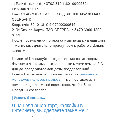
1. Расчётный счёт 40702.810.1.60100005324
БИК 040702615
Банк СТАВРОПОЛЬСКОЕ ОТДЕЛЕНИЕ N5230 ПАО
СБЕРБАНК
Корр. счёт 30101.810.9.07020000615
2. № Бизнес-Карты ПАО СБЕРБАНК 5479 6000 1860
8149
После поступления полной суммы заказа на наш счёт
– мы незамедлительно приступаем к работе с Вашим
заказом!
Помните! Планируйте поздравления своих родных,
близких и знакомых – заранее – не менее чем за 2-3
дня до предполагаемой даты поздравления!
Если у Вас возникла срочная ситуация,
напишите
менеджеру-флористу, здесь..
- мы постараемся
помочь и сделаем всё возможное, чтобы Ваш
Праздник состоялся..!
| Узнать больше...
Я нашел/нашла торт, капкейки в
интернете, вы сделаете такие же!?