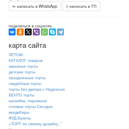
написать в WhatsApp
написать в ТП
поделиться в соцсетях
карта сайта
ЛЕТОМ..
КАТАЛОГ товаров
заказные торты
детские торты
праздничные торты
свадебные торты
торты без декора с Надписью
БЕНТО торты
капкейки, пирожные
готовые торты Сегодня
кендибары
ФУД Букеты
+ТОРТ по своему дизайну..*