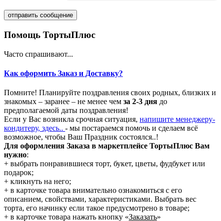
Помощь ТортыПлюс
Часто спрашивают...
Как оформить Заказ и Доставку?
Помните! Планируйте поздравления своих родных, близких и
знакомых – заранее – не менее чем
за 2-3 дня
до
предполагаемой даты поздравления!
Если у Вас возникла срочная ситуация,
напишите менеджеру-
кондитеру, здесь..
- мы постараемся помочь и сделаем всё
возможное, чтобы Ваш Праздник состоялся..!
Для оформления Заказа в маркетплейсе ТортыПлюс Вам
нужно
:
+ выбрать понравившиеся торт, букет, цветы, фудбукет или
подарок;
+ кликнуть на него;
+ в карточке товара внимательно ознакомиться с его
описанием, свойствами, характеристиками. Выбрать вес
торта, его начинку если такое предусмотрено в товаре;
+ в карточке товара нажать кнопку «
Заказать
»