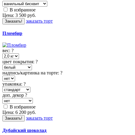
В избранное
Цена:
3 500
руб.
заказать торт
Заказать!
Пломбир
вес:
?
цвет покрытия:
?
надпись/картинка на торте:
?
упаковка:
?
доп. декор
?
В избранное
Цена:
6 200
руб.
заказать торт
Заказать!
Дубайский шоколад