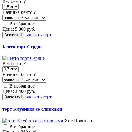
Вес бенто
?
Начинка бенто
?
В избранное
Цена:
5 800
руб.
заказать торт
Заказать!
Бенто торт Сердце
Вес бенто
?
Начинка бенто
?
В избранное
Цена:
3 400
руб.
заказать торт
Заказать!
торт Клубника со сливками
Хит
Новинка
В избранное
Цена:
14 260
руб.