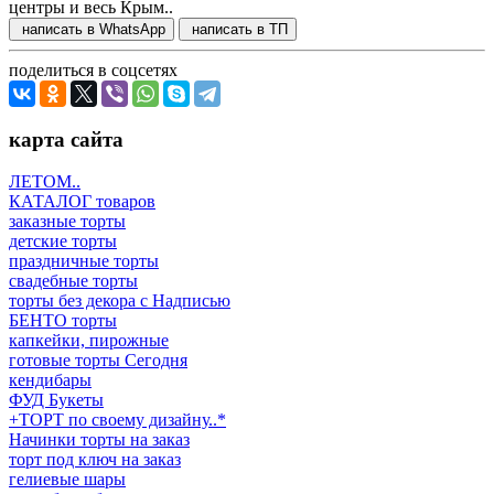
центры и весь Крым..
написать в WhatsApp
написать в ТП
поделиться в соцсетях
карта сайта
ЛЕТОМ..
КАТАЛОГ товаров
заказные торты
детские торты
праздничные торты
свадебные торты
торты без декора с Надписью
БЕНТО торты
капкейки, пирожные
готовые торты Сегодня
кендибары
ФУД Букеты
+ТОРТ по своему дизайну..*
Начинки торты на заказ
торт под ключ на заказ
гелиевые шары