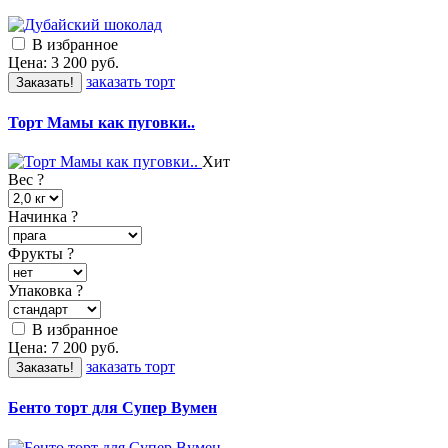
В избранное
Цена:
3 200
руб.
заказать торт
Заказать!
Торт Мамы как пуговки..
Хит
Вес
?
Начинка
?
Фрукты
?
Упаковка
?
В избранное
Цена:
7 200
руб.
заказать торт
Заказать!
Бенто торт для Супер Вумен