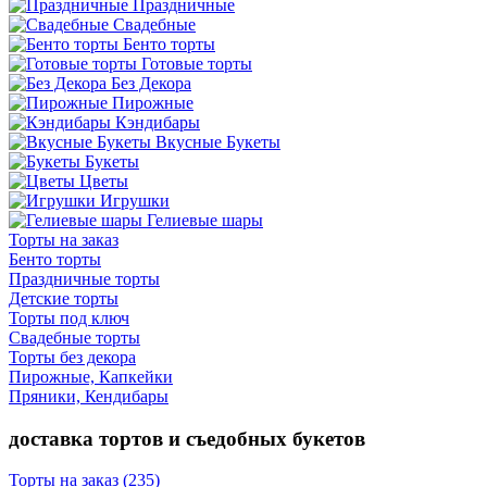
Праздничные
Свадебные
Бенто торты
Готовые торты
Без Декора
Пирожные
Кэндибары
Вкусные Букеты
Букеты
Цветы
Игрушки
Гелиевые шары
Торты на заказ
Бенто торты
Праздничные торты
Детские торты
Торты под ключ
Свадебные торты
Торты без декора
Пирожные, Капкейки
Пряники, Кендибары
доставка тортов и съедобных букетов
Торты на заказ
(235)