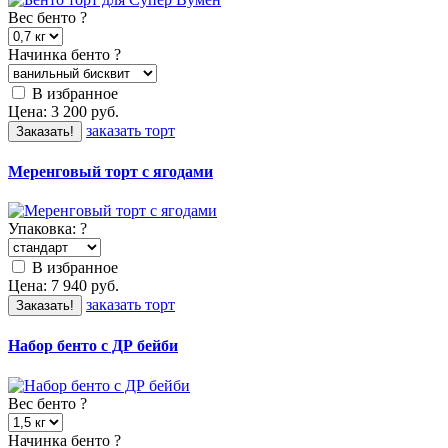
Вес бенто
?
Начинка бенто
?
В избранное
Цена:
3 200
руб.
заказать торт
Заказать!
Меренговый торт с ягодами
Упаковка:
?
В избранное
Цена:
7 940
руб.
заказать торт
Заказать!
Набор бенто с ДР бейби
Вес бенто
?
Начинка бенто
?