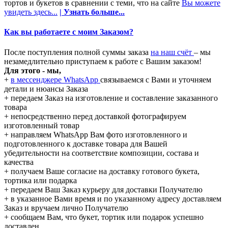
тортов и букетов в сравнении с теми, что на сайте
Вы можете
увидеть здесь...
| Узнать больше...
Как вы работаете с моим Заказом?
После поступления полной суммы заказа
на наш счёт
– мы
незамедлительно приступаем к работе с Вашим заказом!
Для этого - мы,
+
в мессенджере WhatsApp
связываемся с Вами и уточняем
детали и нюансы Заказа
+ передаем Заказ на изготовление и составление заказанного
товара
+ непосредственно перед доставкой фотографируем
изготовленный товар
+ направляем WhatsApp Вам фото изготовленного и
подготовленного к доставке товара для Вашей
убедительности на соответствие композиции, состава и
качества
+ получаем Ваше согласие на доставку готового букета,
тортика или подарка
+ передаем Ваш Заказ курьеру для доставки Получателю
+ в указанное Вами время и по указанному адресу доставляем
Заказ и вручаем лично Получателю
+ сообщаем Вам, что букет, тортик или подарок успешно
доставлен