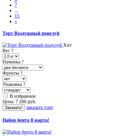
7
...
15
»
Торт Воздушный поцелуй
Хит
Вес
?
Начинка
?
Фрукты
?
Упаковка
?
В избранное
Цена:
7 200
руб.
заказать торт
Заказать!
Набор бенто 8 марта!