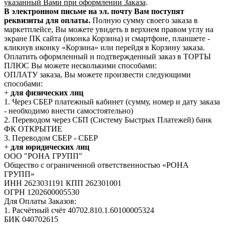
указанный Вами при оформлении Заказа
.
В электронном письме на эл. почту Вам поступят
реквизиты для оплаты.
Полную сумму своего заказа в
маркетплейсе, Вы можете увидеть в верхнем правом углу на
экране ПК сайта (иконка Корзина) и смартфоне, планшете -
кликнув иконку «Корзина» или перейдя в Корзину заказа.
Оплатить оформленный и подтвержденный заказ в ТОРТЫ
ПЛЮС Вы можете несколькими способами:
ОПЛАТУ заказа, Вы можете произвести следующими
способами:
+
для физических лиц
1. Через СБЕР платежный кабинет (сумму, номер и дату заказа
- необходимо внести самостоятельно)
2. Переводом через СБП (Систему Быстрых Платежей) банк
ФК ОТКРЫТИЕ
3. Переводом СБЕР - СБЕР
+
для юридических лиц
ООО "РОНА ГРУПП"
Общество с ограниченной ответственностью «РОНА
ГРУПП»
ИНН 2623031191 КПП 262301001
ОГРН 1202600005530
Для Оплаты Заказов:
1. Расчётный счёт 40702.810.1.60100005324
БИК 040702615