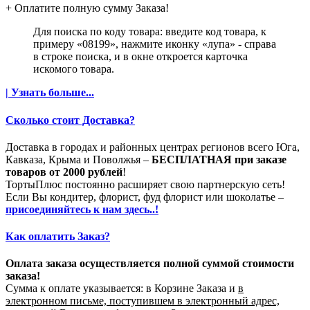
+ Оплатите полную сумму Заказа!
Для поиска по коду товара: введите код товара, к
примеру «08199», нажмите иконку «лупа» - справа
в строке поиска, и в окне откроется карточка
искомого товара.
| Узнать больше...
Сколько стоит Доставка?
Доставка в городах и районных центрах регионов всего Юга,
Кавказа, Крыма и Поволжья –
БЕСПЛАТНАЯ при заказе
товаров от 2000 рублей
!
ТортыПлюс постоянно расширяет свою партнерскую сеть!
Если Вы кондитер, флорист, фуд флорист или шоколатье –
присоединяйтесь к нам здесь..!
Как оплатить Заказ?
Оплата заказа осуществляется полной суммой стоимости
заказа!
Сумма к оплате указывается: в Корзине Заказа и
в
электронном письме, поступившем в электронный адрес,