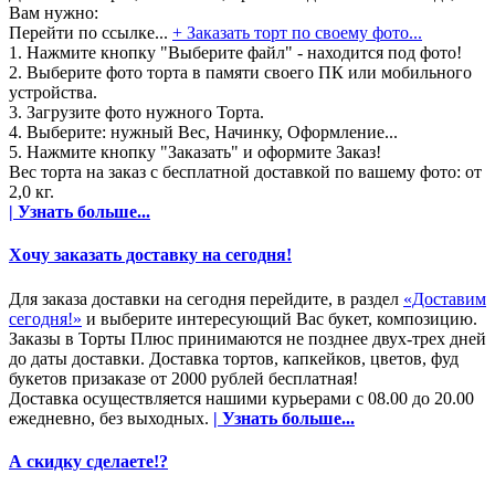
Вам нужно:
Перейти по ссылке...
+ Заказать торт по своему фото...
1. Нажмите кнопку "Выберите файл" - находится под фото!
2. Выберите фото торта в памяти своего ПК или мобильного
устройства.
3. Загрузите фото нужного Торта.
4. Выберите: нужный Вес, Начинку, Оформление...
5. Нажмите кнопку "Заказать" и оформите Заказ!
Вес торта на заказ с бесплатной доставкой по вашему фото: от
2,0 кг.
| Узнать больше...
Хочу заказать доставку на сегодня!
Для заказа доставки на сегодня перейдите, в раздел
«Доставим
сегодня!»
и выберите интересующий Вас букет, композицию.
Заказы в Торты Плюс принимаются не позднее двух-трех дней
до даты доставки. Доставка тортов, капкейков, цветов, фуд
букетов призаказе от 2000 рублей бесплатная!
Доставка осуществляется нашими курьерами с 08.00 до 20.00
ежедневно, без выходных.
| Узнать больше...
А скидку сделаете!?