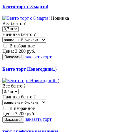
Бенто торт с 8 марта!
Новинка
Вес бенто
?
Начинка бенто
?
В избранное
Цена:
3 200
руб.
заказать торт
Заказать!
Бенто торт Новогодний..)
Вес бенто
?
Начинка бенто
?
В избранное
Цена:
3 200
руб.
заказать торт
Заказать!
торт Графские развалины