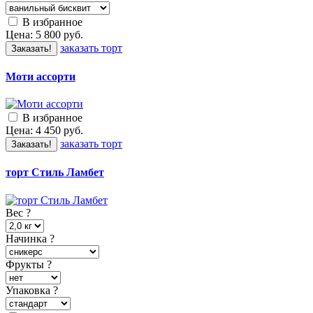
В избранное
Цена:
5 800
руб.
заказать торт
Заказать!
Моти ассорти
В избранное
Цена:
4 450
руб.
заказать торт
Заказать!
торт Стиль Ламбет
Вес
?
Начинка
?
Фрукты
?
Упаковка
?