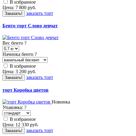
В избранное
Цена:
7 800
руб.
заказать торт
Заказать!
Бенто торт Слово девчат
Вес бенто
?
Начинка бенто
?
В избранное
Цена:
3 200
руб.
заказать торт
Заказать!
торт Коробка цветов
Новинка
Упаковка:
?
В избранное
Цена:
12 330
руб.
заказать торт
Заказать!