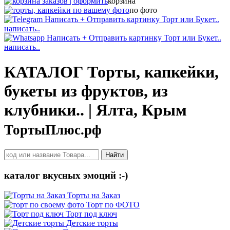
корзина
по фото
написать..
написать..
КАТАЛОГ Торты, капкейки,
букеты из фруктов, из
клубники.. | Ялта, Крым
ТортыПлюс.рф
Найти
каталог вкусных эмоций :-)
Торты на Заказ
Торт по ФОТО
Торт под ключ
Детские торты