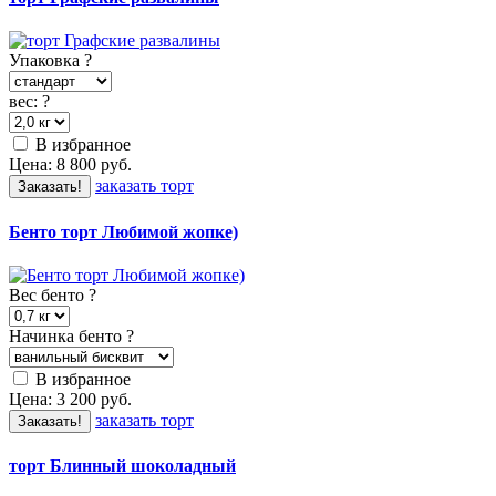
Упаковка
?
вес:
?
В избранное
Цена:
8 800
руб.
заказать торт
Заказать!
Бенто торт Любимой жопке)
Вес бенто
?
Начинка бенто
?
В избранное
Цена:
3 200
руб.
заказать торт
Заказать!
торт Блинный шоколадный