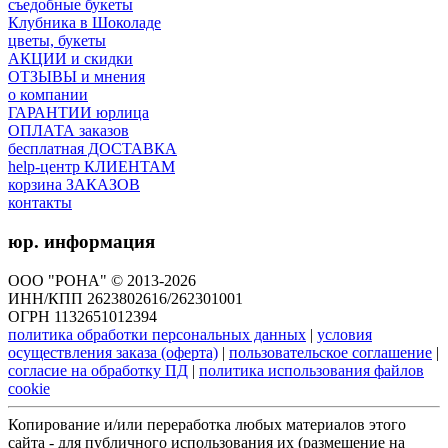
съедобные букеты
Клубника в Шоколаде
цветы, букеты
АКЦИИ и скидки
ОТЗЫВЫ и мнения
о компании
ГАРАНТИИ юрлица
ОПЛАТА заказов
бесплатная ДОСТАВКА
help-центр КЛИЕНТАМ
корзина ЗАКАЗОВ
контакты
юр. информация
ООО "РОНА" © 2013-2026
ИНН/КПП 2623802616/262301001
ОГРН 1132651012394
политика обработки персональных данных
|
условия
осуществления заказа (оферта)
|
пользовательское соглашение
|
согласие на обработку ПД
|
политика использования файлов
cookie
Копирование и/или переработка любых материалов этого
сайта - для публичного использования их (размещение на