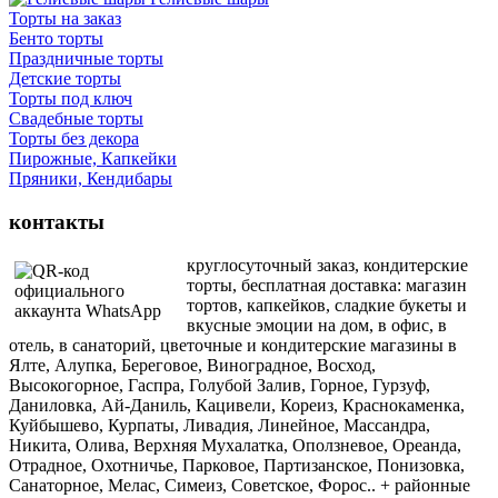
Торты на заказ
Бенто торты
Праздничные торты
Детские торты
Торты под ключ
Свадебные торты
Торты без декора
Пирожные, Капкейки
Пряники, Кендибары
контакты
круглосуточный заказ, кондитерские
торты, бесплатная доставка: магазин
тортов, капкейков, сладкие букеты и
вкусные эмоции на дом, в офис, в
отель, в санаторий, цветочные и кондитерские магазины в
Ялте, Алупка, Береговое, Виноградное, Восход,
Высокогорное, Гаспра, Голубой Залив, Горное, Гурзуф,
Даниловка, Ай-Даниль, Кацивели, Кореиз, Краснокаменка,
Куйбышево, Курпаты, Ливадия, Линейное, Массандра,
Никита, Олива, Верхняя Мухалатка, Оползневое, Ореанда,
Отрадное, Охотничье, Парковое, Партизанское, Понизовка,
Санаторное, Мелас, Симеиз, Советское, Форос.. + районные