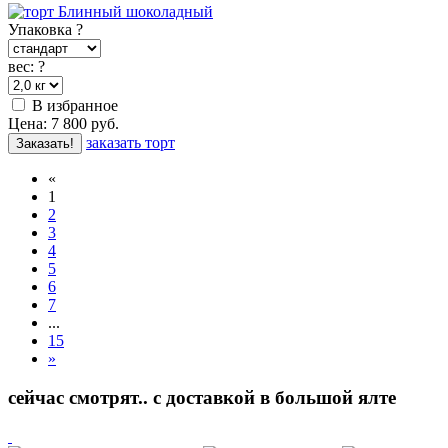
Упаковка
?
вес:
?
В избранное
Цена:
7 800
руб.
заказать торт
Заказать!
«
1
2
3
4
5
6
7
...
15
»
сейчас смотрят.. с доставкой в большой ялте