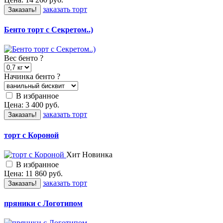
заказать торт
Заказать!
Бенто торт с Секретом..)
Вес бенто
?
Начинка бенто
?
В избранное
Цена:
3 400
руб.
заказать торт
Заказать!
торт с Короной
Хит
Новинка
В избранное
Цена:
11 860
руб.
заказать торт
Заказать!
пряники с Логотипом