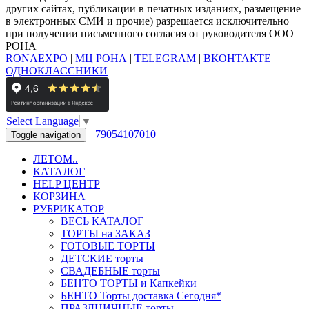
других сайтах, публикации в печатных изданиях, размещение
в электронных СМИ и прочие) разрешается исключительно
при получении письменного согласия от руководителя ООО
РОНА
RONAEXPO
|
МЦ РОНА
|
TELEGRAM
|
ВКОНТАКТЕ
|
ОДНОКЛАССНИКИ
Select Language
▼
+79054107010
Toggle navigation
ЛЕТОМ..
КАТАЛОГ
HELP ЦЕНТР
КОРЗИНА
РУБРИКАТОР
ВЕСЬ КАТАЛОГ
ТОРТЫ на ЗАКАЗ
ГОТОВЫЕ ТОРТЫ
ДЕТСКИЕ торты
СВАДЕБНЫЕ торты
БЕНТО ТОРТЫ и Капкейки
БЕНТО Торты доставка Сегодня*
ПРАЗДНИЧНЫЕ торты