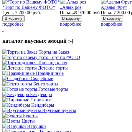
*Торт по Вашему ФОТО*
..Алых роз
Адалья Фрут
Цена:
7 200.00
руб.
Цена:
49 970.00
руб.
Цена:
7 200.00
подробнее
подробнее
подробнее
каталог вкусных эмоций :-)
Торты на Заказ
Торт по ФОТО
Торт под ключ
Детские торты
Праздничные
Свадебные
Бенто торты
Готовые торты
Без Декора
Пирожные
Кэндибары
Вкусные Букеты
Букеты
Цветы
Игрушки
Гелиевые шары