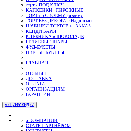
торты ПОД КЛЮЧ
КАПКЕЙКИ | ПИРОЖНЫЕ
ТОРТ по СВОЕМУ дизайну
ТОРТ БЕЗ ДЕКОРА с Надписью
НАЧИНКИ ТОРТОВ на ЗАКАЗ
КЕНДИ БАРЫ
КЛУБНИКА в ШОКОЛАДЕ
ГЕЛИЕВЫЕ ШАРЫ
ФУД-БУКЕТЫ
ЦВЕТЫ | БУКЕТЫ
ГЛАВНАЯ
ОТЗЫВЫ
ДОСТАВКА
ОПЛАТА
ОРГАНИЗАЦИЯМ
ГАРАНТИИ
АКЦИИ/СКИДКИ
о КОМПАНИИ
СТАТЬ ПАРТНЁРОМ
КОНТАКТЫ