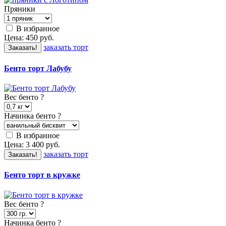
Пряники
В избранное
Цена:
450
руб.
заказать торт
Заказать!
Бенто торт Лабубу
Вес бенто
?
Начинка бенто
?
В избранное
Цена:
3 400
руб.
заказать торт
Заказать!
Бенто торт в кружке
Вес бенто
?
Начинка бенто
?