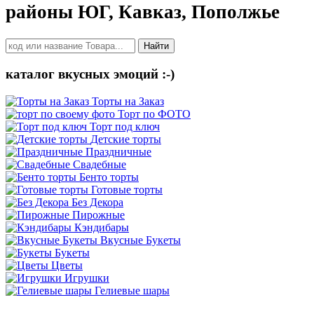
районы ЮГ, Кавказ, Пополжье
Найти
каталог вкусных эмоций :-)
Торты на Заказ
Торт по ФОТО
Торт под ключ
Детские торты
Праздничные
Свадебные
Бенто торты
Готовые торты
Без Декора
Пирожные
Кэндибары
Вкусные Букеты
Букеты
Цветы
Игрушки
Гелиевые шары