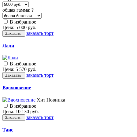
общая гамма:
?
В избранное
Цена:
5 000
руб.
заказать торт
Заказать!
Лали
В избранное
Цена:
5 570
руб.
заказать торт
Заказать!
Вдохновение
Хит
Новинка
В избранное
Цена:
10 130
руб.
заказать торт
Заказать!
Таис