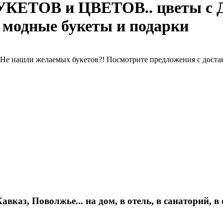
УКЕТОВ и ЦВЕТОВ.. цветы с Д
 модные букеты и подарки
Не нашли желаемых букетов?! Посмотрите предложения с доставк
авказ, Поволжье... на дом, в отель, в санаторий, в