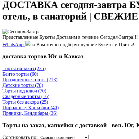
ДОСТАВКА сегодня-завтра Б
отель, в санаторий | СВЕЖИЕ
Представленные Букеты Доставим в течение Сегодня-Завтра!!! 
WhatsApp
и Вам точно подберут лучшие Букеты и Цветы!
доставка тортов Юг и Кавказ
Торты на заказ
(235)
Бенто торты
(60)
Праздничные торты
(213)
Детские торты
(78)
Торты под ключ
(70)
Свадебные торты
(16)
Торты без декора
(25)
Пирожные, Капкейки
(40)
Пряники, Кендибары
(36)
Торты на заказ, капкейки с доставкой - весь Юг, К
Сортировать по: