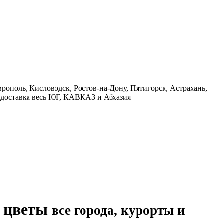
врополь, Кисловодск, Ростов-на-Дону, Пятигорск, Астрахань,
 +доставка весь ЮГ, КАВКАЗ и Абхазия
, цветы
все города, курорты и