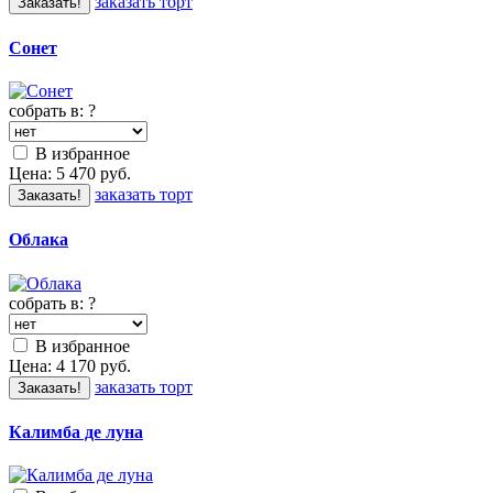
заказать торт
Заказать!
Сонет
собрать в:
?
В избранное
Цена:
5 470
руб.
заказать торт
Заказать!
Облака
собрать в:
?
В избранное
Цена:
4 170
руб.
заказать торт
Заказать!
Калимба де луна