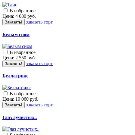
В избранное
Цена:
4 080
руб.
заказать торт
Заказать!
Белым сном
В избранное
Цена:
2 550
руб.
заказать торт
Заказать!
Беллатрикс
В избранное
Цена:
10 060
руб.
заказать торт
Заказать!
Глаз лучистых..