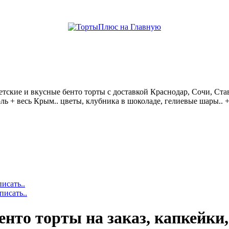
help центр
детские и вкусные бенто торты с доставкой Краснодар, Сочи, Ста
ль + весь Крым.. цветы, клубника в шоколаде, гелиевые шары..
исать..
писать..
то торты на заказ, капкейки