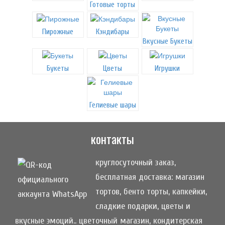
Готовые торты
Пирожные
Кэндибары
Вкусные Букеты
Букеты
Цветы
Игрушки
Гелиевые шары
контакты
круглосуточный заказ,
бесплатная доставка: магазин
тортов, бенто торты, капкейки,
сладкие подарки, цветы и
вкусные эмоций.. цветочный магазин, кондитерская