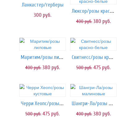
Ланкастер/герберы
Люксор/розы красно-белые
300
руб.
380
руб.
400
руб.
Маритим/розы лиловые
Свитнесс/розы красно-белые
380
руб.
475
руб.
400
руб.
500
руб.
Черри Хеопс/розы кустовые
Шангри-Ла/розы малиновые
475
руб.
380
руб.
500
руб.
400
руб.