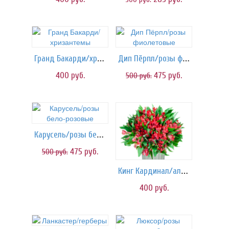
Гранд Бакарди/хризантемы
Дип Пёрпл/розы фиолетовые
400
руб.
475
руб.
500
руб.
Карусель/розы бело-розовые
475
руб.
500
руб.
Кинг Кардинал/альстромерия
400
руб.