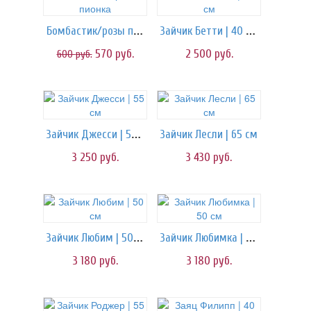
Бомбастик/розы пионка
Зайчик Бетти | 40 см
570
руб.
2 500
руб.
600
руб.
Зайчик Джесси | 55 см
Зайчик Лесли | 65 см
3 250
руб.
3 430
руб.
Зайчик Любим | 50 см
Зайчик Любимка | 50 см
3 180
руб.
3 180
руб.