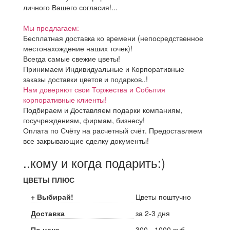
личного Вашего согласия!...
Мы предлагаем:
Бесплатная доставка ко времени (непосредственное
местонахождение наших точек)!
Всегда самые свежие цветы!
Принимаем Индивидуальные и Корпоративные
заказы доставки цветов и подарков..!
Нам доверяют свои Торжества и События
корпоративные клиенты!
Подбираем и Доставляем подарки компаниям,
госучреждениям, фирмам, бизнесу!
Оплата по Счёту на расчетный счёт. Предоставляем
все закрывающие сделку документы!
..кому и когда подарить:)
ЦВЕТЫ ПЛЮС
+ Выбирай!
Цветы поштучно
Доставка
за 2-3 дня
По цене
300 - 1000 руб.