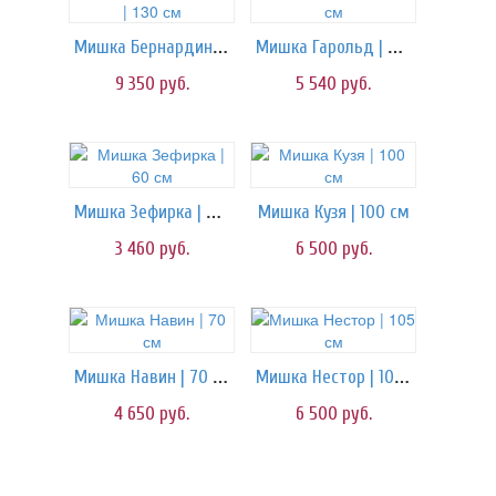
Мишка Бернардино | 130 см
Мишка Гарольд | 80 см
9 350
руб.
5 540
руб.
Мишка Зефирка | 60 см
Мишка Кузя | 100 см
3 460
руб.
6 500
руб.
Мишка Навин | 70 см
Мишка Нестор | 105 см
4 650
руб.
6 500
руб.