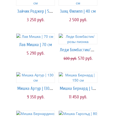
Зайчик Роджер | 55 см
Заяц Филипп | 40 см
3 250
руб.
2 500
руб.
Лав Мишка | 70 см
Леди Бомбастик/розы пионка
5 290
руб.
570
руб.
600
руб.
Мишка Артур | 130 см
Мишка Бернард | 150 см
9 350
руб.
11 450
руб.