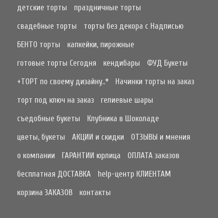
детские торты
праздничные торты
свадебные торты
торты без декора с Надписью
БЕНТО торты
капкейки, пирожные
готовые торты Сегодня
кендибары
ФУД Букеты
+ТОРТ по своему дизайну..*
Начинки торты на заказ
торт под ключ на заказ
гелиевые шары
съедобные букеты
Клубника в Шоколаде
цветы, букеты
АКЦИИ и скидки
ОТЗЫВЫ и мнения
о компании
ГАРАНТИИ юрлица
ОПЛАТА заказов
бесплатная ДОСТАВКА
help-центр КЛИЕНТАМ
корзина ЗАКАЗОВ
контакты