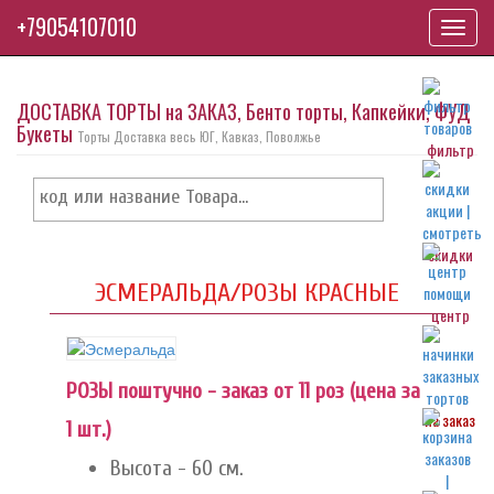
+79054107010
Toggl
navig
ДОСТАВКА ТОРТЫ на ЗАКАЗ, Бенто торты, Капкейки, ФУД
Букеты
Торты Доставка весь ЮГ, Кавказ, Поволжье
фильтр
скидки
ЭСМЕРАЛЬДА/РОЗЫ КРАСНЫЕ
центр
РОЗЫ поштучно - заказ от 11 роз (цена за
на заказ
1 шт.)
Высота - 60 см.