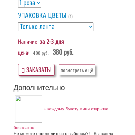
УПАКОВКА ЦВЕТЫ
?
Наличие:
за 2-3 дня
380
руб.
цена:
400
руб.
ЗАКАЗАТЬ!
посмотреть ещё
Дополнительно
+ каждому Букету мини открытка
бесплатно!
Не можете определиться с выбором?! - Вы всегда