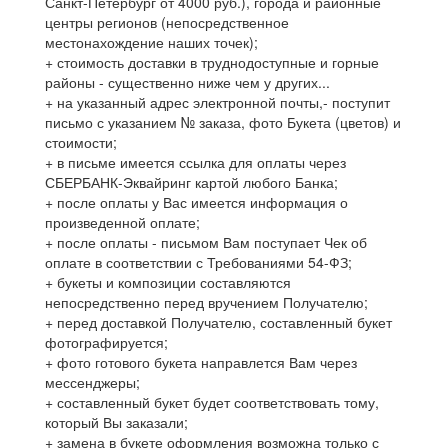
Санкт-Петербург от 4000 руб.), города и районные
центры регионов (непосредственное
местонахождение наших точек);
+ стоимость доставки в труднодоступные и горные
районы - существенно ниже чем у других...
+ на указанный адрес электронной почты,- поступит
письмо с указанием № заказа, фото Букета (цветов) и
стоимости;
+ в письме имеется ссылка для оплаты через
СБЕРБАНК-Эквайринг картой любого Банка;
+ после оплаты у Вас имеется информация о
произведенной оплате;
+ после оплаты - письмом Вам поступает Чек об
оплате в соответствии с Требованиями 54-ФЗ;
+ букеты и композиции составляются
непосредственно перед вручением Получателю;
+ перед доставкой Получателю, составленный букет
фотографируется;
+ фото готового букета направлется Вам через
мессенджеры;
+ составленный букет будет соответствовать тому,
который Вы заказали;
+ замена в букете оформления возможна только с