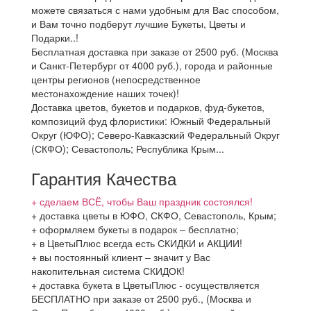
можете связаться с нами удобным для Вас способом,
и Вам точно подберут лучшие Букеты, Цветы и
Подарки..!
Бесплатная доставка при заказе от 2500 руб. (Москва
и Санкт-Петербург от 4000 руб.), города и районные
центры регионов (непосредственное
местонахождение наших точек)!
Доставка цветов, букетов и подарков, фуд-букетов,
композиций фуд флористики: Южный Федеральный
Округ (ЮФО); Северо-Кавказский Федеральный Округ
(СКФО); Севастополь; Республика Крым...
Гарантия Качества
+ сделаем ВСЁ, чтобы Ваш праздник состоялся!
+ доставка цветы в ЮФО, СКФО, Севастополь, Крым;
+ оформляем букеты в подарок – бесплатно;
+ в ЦветыПлюс всегда есть СКИДКИ и АКЦИИ!
+ вы постоянный клиент – значит у Вас
накопительная система СКИДОК!
+ доставка букета в ЦветыПлюс - осуществляется
БЕСПЛАТНО при заказе от 2500 руб., (Москва и