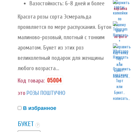
Вазостойкость: 6-8 дней и более
корзина
Красота розы сорта Эсмеральда
проявляется по мере распускания. Бутон
по фото
малиново-розовый, плотный с тонким
ароматом. Букет из этих роз
великолепный подарок для женщины
любого возраста...
написать..
05004
Код товара:
это
РОЗЫ ПОШТУЧНО
написать..
В избранное
БУКЕТ
?