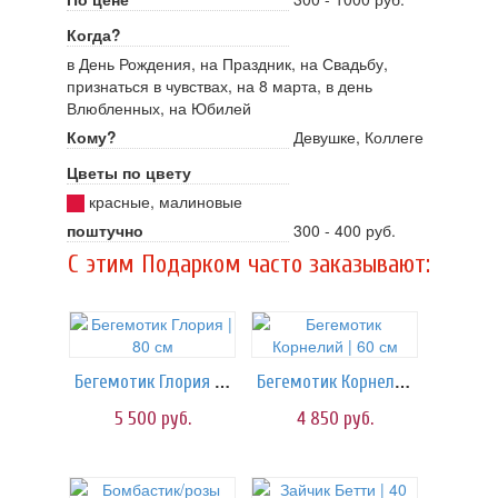
Когда?
в День Рождения, на Праздник, на Свадьбу,
признаться в чувствах, на 8 марта, в день
Влюбленных, на Юбилей
Кому?
Девушке, Коллеге
Цветы по цвету
красные, малиновые
поштучно
300 - 400 руб.
C этим Подарком часто заказывают:
Бегемотик Глория | 80 см
Бегемотик Корнелий | 60 см
5 500
руб.
4 850
руб.