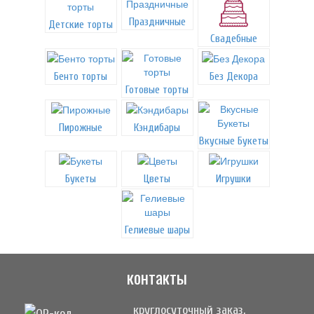
Праздничные
Детские торты
Свадебные
Бенто торты
Без Декора
Готовые торты
Пирожные
Кэндибары
Вкусные Букеты
Букеты
Цветы
Игрушки
Гелиевые шары
контакты
круглосуточный заказ,