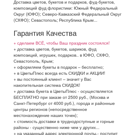
Доставка цветов, букетов и подарков, фуд-букетов,
композиций фуд флористики: Южный Федеральный
Округ (ЮФО); Северо-Кавказский Федеральный Округ
(СКФО); Севастополь; Республика Крым...
Гарантия Качества
+ сделаем ВСЁ, чтобы Ваш праздник состоялся!
+ доставка цветов, букетов, шариков, фуд
композиций, игрушек, подарков.. в ЮФО, СКФО,
Севастополь, Крым;
+ оформляем букеты в подарок – бесплатно;
+ в ЦветыПлюс всегда есть СКИДКИ и АКЦИИ!
+ вы постоянный клиент – значит у Вас
накопительная система СКИДОК!
+ доставка букета в ЦветыПлюс - осуществляется
БЕСПЛАТНО при заказе от 2500 руб., (Москва и
Санкт-Петербург от 4000 руб.), города и районные
центры регионов (непосредственное
местонахождение наших точек);
+ стоимость доставки в труднодоступные и горные
районы - существенно ниже чем у других...
+ на указанный адрес электронной почты,- поступит