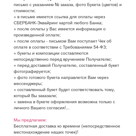
письмо с указанием № заказа, фото Букета (цветов) и
стоимости;
+ в письме имеется ссылка для оплаты через
СБЕРБАНК-Эквайринг картой любого Банка;
+ после оплаты у Вас имеется информация о
произведенной оплате;
+ после оплаты - письмом Вам поступает Чек об
оплате в соответствии с Требованиями 54-ФЗ;
+ букеты и композиции составляются
непосредственно перед вручением Получателю;
+ перед доставкой Получателю, составленный букет
фотографируется;
+ фото готового букета направлется Вам через
мессенджеры;
+ составленный букет будет соответствовать тому,
который Вы заказали;
+ замена в букете оформления возможна только с
личного Вашего согласия!...
Мы предлагаем:
Бесплатная доставка ко времени (непосредственное
местонахождение наших точек)!