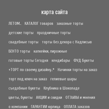
карта сайта
ЛЕТОМ..
КАТАЛОГ товаров
заказные торты
детские торты
праздничные торты
свадебные торты
торты без декора с Надписью
БЕНТО торты
капкейки, пирожные
готовые торты Сегодня
кендибары
ФУД Букеты
+ТОРТ по своему дизайну..*
Начинки торты на заказ
торт под ключ на заказ
гелиевые шары
съедобные букеты
Клубника в Шоколаде
цветы, букеты
АКЦИИ и скидки
ОТЗЫВЫ и мнения
о компании
ГАРАНТИИ юрлица
ОПЛАТА заказов