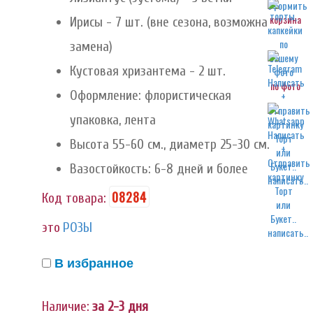
корзина
Ирисы - 7 шт. (вне сезона, возможна
замена)
Кустовая хризантема - 2 шт.
по фото
Оформление: флористическая
упаковка, лента
Высота 55-60 см., диаметр 25-30 см.
Вазостойкость: 6-8 дней и более
написать..
08284
Код товара:
это
РОЗЫ
написать..
В избранное
Наличие:
за 2-3 дня