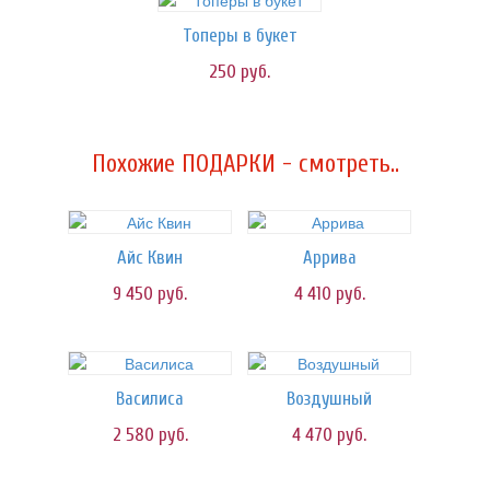
Топеры в букет
250
руб.
Похожие ПОДАРКИ - смотреть..
Айс Квин
Аррива
9 450
руб.
4 410
руб.
Василиса
Воздушный
2 580
руб.
4 470
руб.