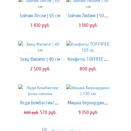
Зайчик Любим | 50 см
Зайчик Лесли | 65 см
3 430
руб.
3 180
руб.
Конфеты TOFFIFEE 125 гр.
Заяц Филипп | 40 см
2 500
руб.
800
руб.
Леди Бомбастик/розы пионка
Мишка Бернардино | 130 см
570
руб.
9 350
руб.
600
руб.