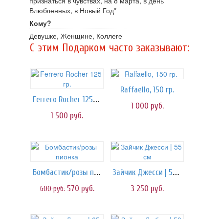
признаться в чувствах, на 8 марта, в день
Влюбленных, в Новый Год*
Кому?
Девушке, Женщине, Коллеге
C этим Подарком часто заказывают:
Raffaello, 150 гр.
Ferrero Rocher 125 гр.
1 000
руб.
1 500
руб.
Бомбастик/розы пионка
Зайчик Джесси | 55 см
570
руб.
3 250
руб.
600
руб.