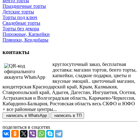
Бенто торты
Праздничные торты
Детские торты
Торты под ключ
Свадебные торты
Торты без декора
Пирожные, Капкейки
Пряники, Кендибары
контакты
круглосуточный заказ, бесплатная
доставка: магазин тортов, бенто торты,
капкейки, сладкие подарки, цветы и
вкусные эмоций.. цветочный магазин,
кондитерская Краснодарский край, Крым, Калмыкия,
Ставропольский край, Адыгея, Дагестан, Ингушетия, Осетия,
Астраханская и Волгоградская область, Карачаево-Черкессия,
Кабардино-Балкария, Ростовская область весь СКФО и ЮФО
+ все районные центры...
написать в WhatsApp
написать в ТП
поделиться в соцсетях