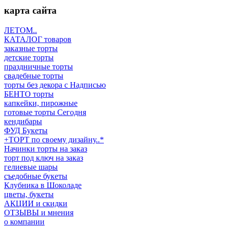
карта сайта
ЛЕТОМ..
КАТАЛОГ товаров
заказные торты
детские торты
праздничные торты
свадебные торты
торты без декора с Надписью
БЕНТО торты
капкейки, пирожные
готовые торты Сегодня
кендибары
ФУД Букеты
+ТОРТ по своему дизайну..*
Начинки торты на заказ
торт под ключ на заказ
гелиевые шары
съедобные букеты
Клубника в Шоколаде
цветы, букеты
АКЦИИ и скидки
ОТЗЫВЫ и мнения
о компании