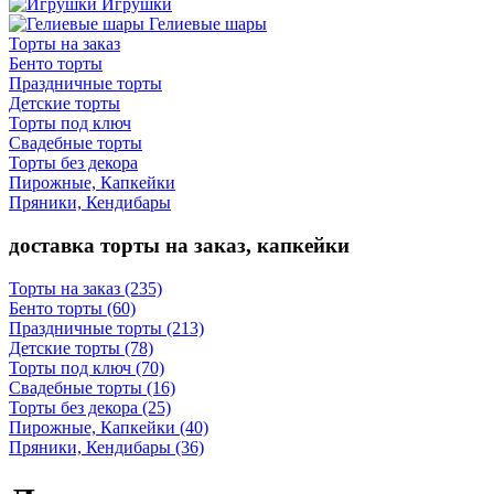
Игрушки
Гелиевые шары
Торты на заказ
Бенто торты
Праздничные торты
Детские торты
Торты под ключ
Свадебные торты
Торты без декора
Пирожные, Капкейки
Пряники, Кендибары
доставка торты на заказ, капкейки
Торты на заказ
(235)
Бенто торты
(60)
Праздничные торты
(213)
Детские торты
(78)
Торты под ключ
(70)
Свадебные торты
(16)
Торты без декора
(25)
Пирожные, Капкейки
(40)
Пряники, Кендибары
(36)