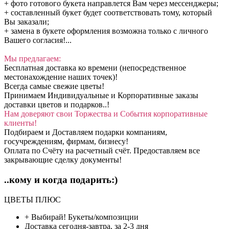
+ фото готового букета направлется Вам через мессенджеры;
+ составленный букет будет соответствовать тому, который
Вы заказали;
+ замена в букете оформления возможна только с личного
Вашего согласия!...
Мы предлагаем:
Бесплатная доставка ко времени (непосредственное
местонахождение наших точек)!
Всегда самые свежие цветы!
Принимаем Индивидуальные и Корпоративные заказы
доставки цветов и подарков..!
Нам доверяют свои Торжества и События корпоративные
клиенты!
Подбираем и Доставляем подарки компаниям,
госучреждениям, фирмам, бизнесу!
Оплата по Счёту на расчетный счёт. Предоставляем все
закрывающие сделку документы!
..кому и когда подарить:)
ЦВЕТЫ ПЛЮС
+ Выбирай!
Букеты/композиции
Доставка
сегодня-завтра, за 2-3 дня