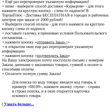
+ Ещё раз перепроверьте указанную информацию!
+ ниже - выберите способ доставки «Курьером» - для этого
нажмите на круглую кнопку - слева от надписи! В
ТортыПлюс - Доставка БЕСПЛАТНАЯ в городах и районных
центров при заказе от 2000 рублей!
+ Выберите способ оплаты - для этого нажмите на круглую
кнопку слева от надписи
+ поставьте галочку, я принимаю условия Пользовательского
соглашения….
+ нажмите кнопку «
отправить Заказ->
»
+ в открытом окне еще раз перепроверьте указанную
информацию
+ нажмите кнопку «
подтвердить Заказ
»
На Вашу электронную почту поступило письмо с номером
Заказа, данными о заказанных товарах, суммой к оплате и
способами оплаты.
+ Оплатите полную сумму Заказа!
Для поиска по коду товара: введите код товара, к
примеру «08199», нажмите иконку «лупа» - справа
в строке поиска, и в окне откроется карточка
искомого товара.
| Узнать больше...