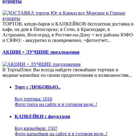
курорты
ТОРТОВ, кенди-баров и КАПКЕЙКОВ бесплатная доставка в
кафе, на дом в Пятигорске, в Сочи, в Краснодаре, в
Астрахани, Волгоград, в Ростове-на-Дону + все районы ЮФО
и СКФО: - аккуратно и своевременно, +фотоотчет...
АКЦИИ + ЛУЧШИЕ предложения
В ТортыПлюс Вы всегда найдете свежайшие тортики и
модные капкейки по своим предпочтениям и возможностям...
Торт с ЛЮБОВЬЮ..
Код тортика: 1016
Фото торта на сайте и в готовом виде..!
КАПКЕЙКИ с фруктами
Код капкейков: 1507
Фото капкейков на сайте и в готовом виде..!