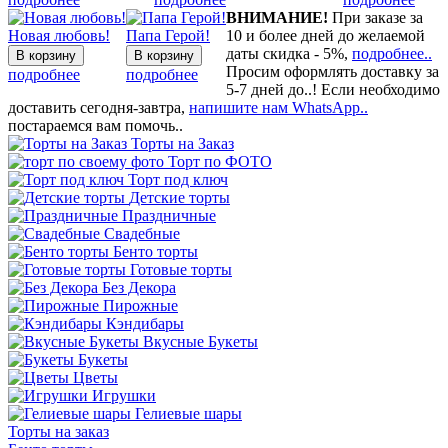
ВНИМАНИЕ!
При заказе за
Новая любовь!
Папа Герой!
10 и более дней до желаемой
даты скидка - 5%,
подробнее..
Просим оформлять доставку за
подробнее
подробнее
5-7 дней до..! Если необходимо
доставить сегодня-завтра,
напишите нам WhatsApp..
постараемся вам помочь..
Торты на Заказ
Торт по ФОТО
Торт под ключ
Детские торты
Праздничные
Свадебные
Бенто торты
Готовые торты
Без Декора
Пирожные
Кэндибары
Вкусные Букеты
Букеты
Цветы
Игрушки
Гелиевые шары
Торты на заказ