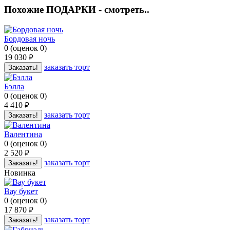
Похожие ПОДАРКИ - смотреть..
Бордовая ночь
0
(
оценок
0
)
19 030
руб.
заказать торт
Заказать!
Бэлла
0
(
оценок
0
)
4 410
руб.
заказать торт
Заказать!
Валентина
0
(
оценок
0
)
2 520
руб.
заказать торт
Заказать!
Новинка
Вау букет
0
(
оценок
0
)
17 870
руб.
заказать торт
Заказать!