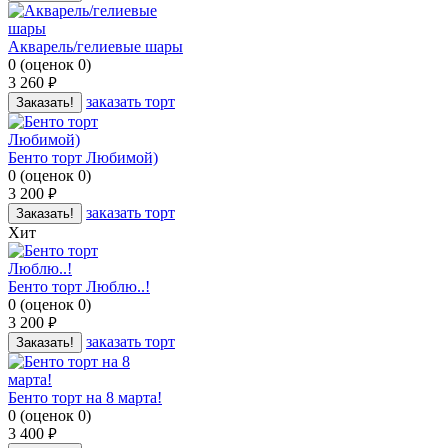
Акварель/гелиевые шары
0
(
оценок
0
)
3 260
руб.
заказать торт
Заказать!
Бенто торт Любимой)
0
(
оценок
0
)
3 200
руб.
заказать торт
Заказать!
Хит
Бенто торт Люблю..!
0
(
оценок
0
)
3 200
руб.
заказать торт
Заказать!
Бенто торт на 8 марта!
0
(
оценок
0
)
3 400
руб.