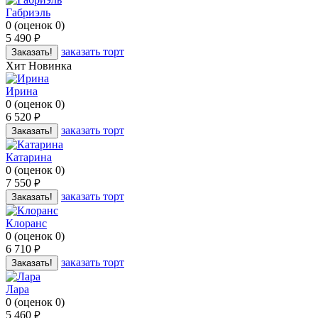
Габриэль
0
(
оценок
0
)
5 490
руб.
заказать торт
Заказать!
Хит
Новинка
Ирина
0
(
оценок
0
)
6 520
руб.
заказать торт
Заказать!
Катарина
0
(
оценок
0
)
7 550
руб.
заказать торт
Заказать!
Клоранс
0
(
оценок
0
)
6 710
руб.
заказать торт
Заказать!
Лара
0
(
оценок
0
)
5 460
руб.