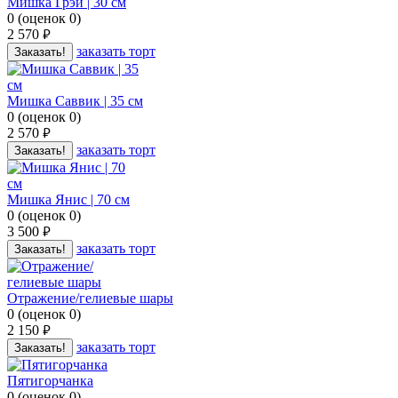
Мишка Грэй | 30 см
0
(
оценок
0
)
2 570
руб.
заказать торт
Заказать!
Мишка Саввик | 35 см
0
(
оценок
0
)
2 570
руб.
заказать торт
Заказать!
Мишка Янис | 70 см
0
(
оценок
0
)
3 500
руб.
заказать торт
Заказать!
Отражение/гелиевые шары
0
(
оценок
0
)
2 150
руб.
заказать торт
Заказать!
Пятигорчанка
0
(
оценок
0
)