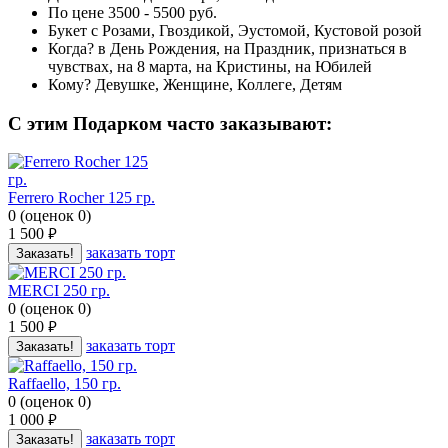
По цене
3500 - 5500 руб.
Букет с
Розами, Гвоздикой, Эустомой, Кустовой розой
Когда?
в День Рождения, на Праздник, признаться в
чувствах, на 8 марта, на Кристины, на Юбилей
Кому?
Девушке, Женщине, Коллеге, Детям
C этим Подарком часто заказывают:
Ferrero Rocher 125 гр.
0
(
оценок
0
)
1 500
руб.
заказать торт
Заказать!
MERCI 250 гр.
0
(
оценок
0
)
1 500
руб.
заказать торт
Заказать!
Raffaello, 150 гр.
0
(
оценок
0
)
1 000
руб.
заказать торт
Заказать!