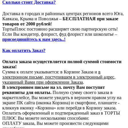
Сколько стоит Доставка?
Доставка в городах и районных центрах регионов всего Юга,
Кавказа, Крыма и Поволжья –
БЕСПЛАТНАЯ при заказе
товаров от 2000 рублей
!
ТортыПлюс постоянно расширяет свою партнерскую сеть!
Если Вы кондитер, флорист, фуд флорист или шоколатье –
присоединяйтесь к нам здесь..!
Как оплатить Заказ?
Оплата заказа осуществляется полной суммой стоимости
заказа!
Сумма к оплате указывается: в Корзине Заказа и
в
электронном письме, поступившем в электронный адрес,
указанный Вами при оформлении Заказа
.
В электронном письме на эл. почту Вам поступят
реквизиты для оплаты.
Полную сумму своего заказа в
маркетплейсе, Вы можете увидеть в верхнем правом углу на
экране ПК сайта (иконка Корзина) и смартфоне, планшете -
кликнув иконку «Корзина» или перейдя в Корзину заказа.
Оплатить оформленный и подтвержденный заказ в ТОРТЫ
ПЛЮС Вы можете несколькими способами:
ОПЛАТУ заказа, Вы можете произвести следующими