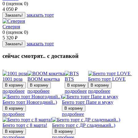
0
(
оценок
0
)
4 050
руб.
заказать торт
Заказать!
Северия
0
(
оценок
0
)
5 320
руб.
заказать торт
Заказать!
сейчас смотрят.. с доставкой
1001 роза
BOOM кокетка
BTS
Бенто торт LOVE
подробнее
подробнее
подробнее
подробнее
Бенто торт Новогодний..)
Бенто торт Папе и мужу
подробнее
подробнее
Бенто торт с 8 марта!
Бенто торт с ДР сладенький..)
подробнее
подробнее