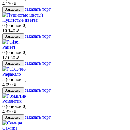
4 170
руб.
заказать торт
Заказать!
Пушистые цветы)
0
(
оценок
0
)
10 140
руб.
заказать торт
Заказать!
Райзет
0
(
оценок
0
)
12 050
руб.
заказать торт
Заказать!
Рафаэлло
5
(
оценок
1
)
4 090
руб.
заказать торт
Заказать!
Романтик
0
(
оценок
0
)
4 320
руб.
заказать торт
Заказать!
Самира