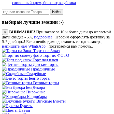
сливочный крем, бисквит, клубника
Найти
выбирай лучшие эмоции :-)
ВНИМАНИЕ!
При заказе за 10 и более дней до желаемой
×
даты скидка - 5%,
подробнее..
Просим оформлять доставку за
5-7 дней до..! Если необходимо доставить сегодня-завтра,
напишите нам WhatsApp..
постараемся вам помочь..
Торты на Заказ
Торт по ФОТО
Торт под ключ
Детские торты
Праздничные
Свадебные
Бенто торты
Готовые торты
Без Декора
Пирожные
Кэндибары
Вкусные Букеты
Букеты
Цветы