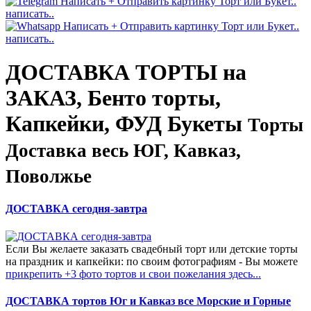
написать..
написать..
ДОСТАВКА ТОРТЫ на
ЗАКАЗ, Бенто торты,
Капкейки, ФУД Букеты
Торты
Доставка весь ЮГ, Кавказ,
Поволжье
ДОСТАВКА сегодня-завтра
Если Вы желаете заказать свадебный торт или детские торты
на праздник и капкейки: по своим фотографиям - Вы можете
прикрепить +3 фото тортов и свои пожелания здесь...
ДОСТАВКА тортов Юг и Кавказ все Морские и Горные